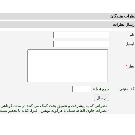
ظرات بینندگان
رسال نظرات
نام
ایمیل
نظر
*
کد امنیتی
جمع 4 با 4
- نظراتی که به پیشرفت و تعمیق بحث کمک می کنند در مدت کوتاهی پ
- نظرات حاوی الفاظ سبک یا هرگونه توهین، افترا، کنایه یا تحقیر نس