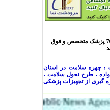
با تحول در حوزه سلامت امروز در مرودشت 70 پزشک متخصص و فوق
د
 : چهره سلامت در استان
واده ، طرح تحول سلامت ،
ه گیری از تجهیزات پزشکی