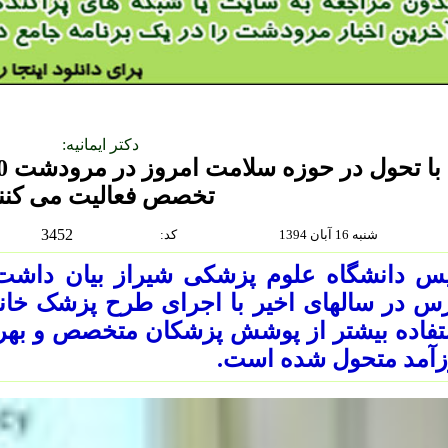
دکتر ایمانیه:
تخصص فعالیت می کنن
3452
شنبه 16 آبان 1394
:كد
یس دانشگاه علوم پزشکی شیراز بیان داشت
س در سالهای اخیر با اجرای طرح پزشک خان
فاده بیشتر از پوشش پزشکان متخصص و بهر
زآمد متحول شده است.