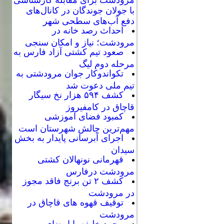
با جولان جوندگان در کانال‌های
دفع آب‌های سطحی شهر
احداث رصد خانه در
مرودشت؛ نیاز و امکان سنجی
صعود تیم کشتی آزاد فارس به
مرحله دوم لیگ
تکواندوکار جوان مرودشتی به
تیم ملی دعوت شد
کشف ۵۹۴ هزار نخ سیگار
قاچاق در کامفیروز
کمبود فضای آموزشی
مهم‌ترین چالش شهرستان است
اجرای آبرسانی پایدار به بخش
سیدان
قهرمانی نونهالان کشتی
مرودشت درفارس
کشف ۲ تن برنج فاقد مجوز
در مرودشت
توقیف قهوه های قاچاق در
مرودشت