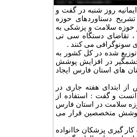
مانیه روز شنبه در گفت و
 تشریح دستاوردهای حوزه
 حوزه سلامت و پزشکی به
، تقاضای دستگاه سی تی
 سونوگرافی می کنند .
ن متخصص توزیع شده در کل کشور به
چشمگیر در افزایش پوشش
ن های استان فارس ایجاد
فر پزشک متخصص از ابتدای هفته جاری در
نست و گفت : استفاده از
زه سلامت در استان فارس
ت پوشش متخصصین قرار می
کار گیری پزشکان خاانواده