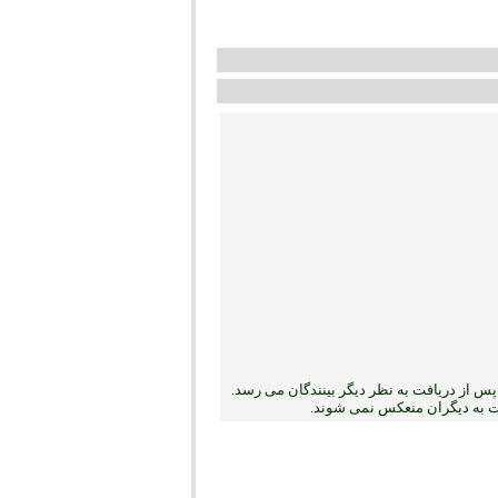
س از دریافت به نظر دیگر بینندگان می رسد.
بت به دیگران منعکس نمی ‏شوند.