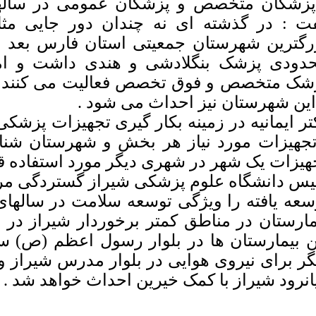
پزشکان متخصص و پزشکان عمومی در سالهای
ت : در گذشته ای نه چندان دور جایی م
رگترین شهرستان جمعیتی استان فارس بعد ا
شک متخصص و فوق تخصص فعالیت می کنند و 
تر ایمانیه در زمینه بکار گیری تجهیزات پزشک
تجهیزات مورد نیاز هر بخش و شهرستان شن
هیزات یک شهر در شهری دیگر مورد استفاده قر
یس دانشگاه علوم پزشکی شیراز گستردگی مرا
سعه یافته را ویژگی توسعه سلامت در سالها
مارستان در مناطق کمتر برخوردار شیراز در
ن بیمارستان ها در بلوار رسول اعظم (ص) س
گر برای نیروی هوایی در بلوار مدرس شیراز و
انرود شیراز با کمک خیرین احداث خواهد شد .