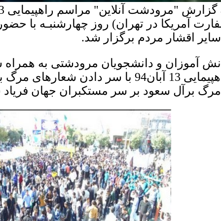
ارت آمریکا در تهران) روز چهارشنبـه با حضو
سایر اقشار مردم برگزار شد.
نش آموزان و دانشجویان مرودشتی به همراه سا
راهپیمایی 13 آبان94 با سر دادن شعاره
مرگ برآل سعود بر سر مستکبران جهان فریاد س