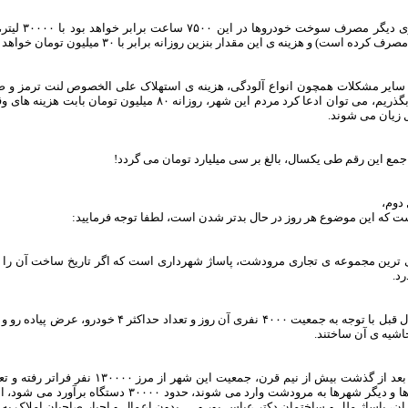
رف کرده است) و هزینه ی این مقدار بنزین روزانه برابر با ۳۰ میلیون تومان خواهد شد.
 سایر مشکلات همچون انواع آلودگی، هزینه ی استهلاک علی الخصوص لنت ترمز و ص
مردم بگذریم، می توان ادعا کرد مردم این شهر، روزانه
زیان می شوند.
جمع این رقم طی یکسال، بالغ بر سی میلیارد تومان می گردد!
دوم،
ت که این موضوع هر روز در حال بدتر شدن است، لطفا توجه فرمایید:
د.
حاشیه ی آن ساختند.
امروز بعد از گذشت بیش از نیم قرن، ج
روستاها و دیگر شهرها به مرودشت وارد می شوند
ران، پاساژ ملل و ساختمان دکتر عباس پور و … بدون اعمال و اجبار صاحبان املاک به