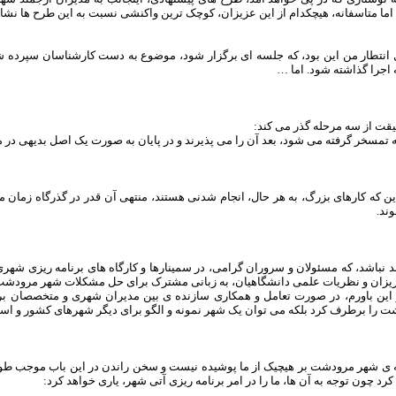
ما متاسفانه، هیچکدام از این عزیزان، کوچک ترین واکنشی نسبت به این طرح ها نشان
انتطار من این بود، که جلسه ای برگزار شود، موضوع به دست کارشناسان سپرده شو
ه اجرا گذاشته شود. اما …
قت از سه مرحله گذر می کند:
به تمسخر گرفته می شود، بعد آن را می پذیرند و در پایان به صورت یک اصل بدیهی در م
ین که کارهای بزرگ، به هر حال، انجام شدنی هستند، منتهی آن قدر در گذرگاه زمان من
وند.
د نباشد، که مسئولان و سروران گرامی، در سمینارها و کارگاه های برنامه ریزی شهری،
یزان و نظریات علمی دانشگاهیان، به زبانی مشترک برای حل مشکلات شهر مرودش
این باورم، در صورت تعامل و همکاری سازنده ی بین مدیران شهری و متخصصان بر
 را برطرف کرد بلکه می توان یک شهر نمونه و الگو برای دیگر شهرهای کشور و استان
 ی شهر مرودشت بر هیچیک از ما پوشیده نیست و سخن راندن در این باب موجب طولا
کرد چون توجه به آن ها، ما را در امر برنامه ریزی آتی شهر، یاری خواهد کرد: