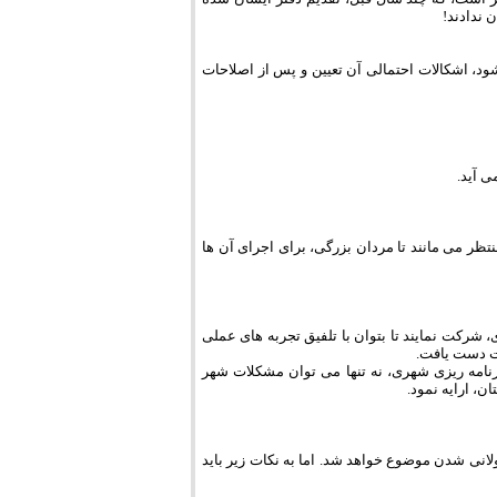
 ندادند!
د، اشکالات احتمالی آن تعیین و پس از اصلاحات
ی آید.
تظر می مانند تا مردان بزرگی، برای اجرای آن ها
 شرکت نمایند تا بتوان با تلفیق تجربه های عملی
ت دست یافت.
نامه ریزی شهری، نه تنها می توان مشکلات شهر
، ارایه نمود.
نی شدن موضوع خواهد شد. اما به نکات زیر باید