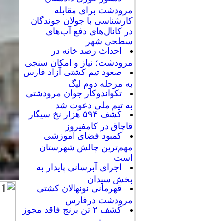
مرودشت برای مقابله
کارشناسی با جولان جوندگان
در کانال‌های دفع آب‌های
سطحی شهر
احداث رصد خانه در
مرودشت؛ نیاز و امکان سنجی
صعود تیم کشتی آزاد فارس
به مرحله دوم لیگ
تکواندوکار جوان مرودشتی
به تیم ملی دعوت شد
کشف ۵۹۴ هزار نخ سیگار
قاچاق در کامفیروز
کمبود فضای آموزشی
مهم‌ترین چالش شهرستان
است
اجرای آبرسانی پایدار به
بخش سیدان
قهرمانی نونهالان کشتی
مرودشت درفارس
کشف ۲ تن برنج فاقد مجوز
در مرودشت