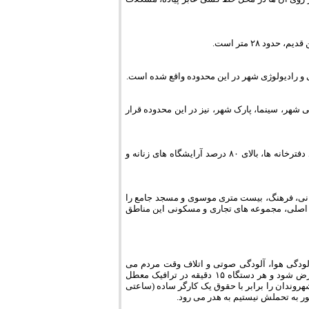
د ۲۸ متر است.
شهر، سینما، پارک شهر، نیز در این محدوده قرار
قلب تجاری شهر در این جا می تپد، علاوه بر سایر صنوف، ۱۰۰ درصد زرگری ها و ۹۰ درصد دفترخانه ها، بالای ۸۰ درصد آرایشگاه های زنانه و
رگانی، فرهنگ، بیست متری موسوی و مسجد جامع را
ان اصلی، مجموعه های تجاری و مسکونی این مناطق
دگی هوا، آلودگی صوتی و اتلاف وقت مردم می
گردد. اگر تعداد خودروهای عبور کننده از سطح خیابان اصلی در طی روز ۳۰۰۰۰ دستگاه فرض شود و هر دستگاه ۱۵ دقیقه در ترافیک معطل
وقت شهروندان را برابر با حقوق یک کارگر ساده (ساعتی