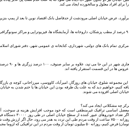
را برای افراد معلول و سالخورده ایجاد می کند.
برآورد، عرض خیابان اصلی مرودشت از حدفاصل بانک اقتصاد نوین تا بعد از پمپ بنزین قدیم، حدو
کزی تمام بانک های دولتی، شهرداری، کتابخانه ی عمومی شهر، دفتر شورای اسلامی 
روس ها در این قسمت استقرار یافته اند.
 این مجموعه شلوغ، خیابان های روزگار، امیرآباد، کاووسی، میرزاخانی، کوچه ی باز
فه کنیم، خواهیم دید که به علت یک طرفه بودن این خیابان ها یا ختم شدن به خیاب
 خیابان اصلی افزوده می شوند.
رکز چه مشکلاتی ایجاد می کند؟
 معضل اساسی ترافیک غیرمنطقی است که خود موجب افزایش هزینه ی سوخت، آلو
شود، روزانه ۷۵۰۰ ساعت از وقت مردم طی این تردد به هدر می رود، حال اگر ارزش 