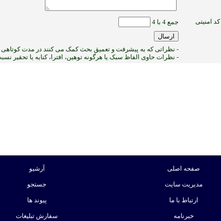
کد امنیتی
جمع 4 با 4
- نظراتی که به پیشرفت و تعمیق بحث کمک می کنند در مدت کوتاهی پ
- نظرات حاوی الفاظ سبک یا هرگونه توهین، افترا، کنایه یا تحقیر نس
1
:ب
صفحه اصلی
آرشیو
مدیریت سایت
جستجو
ارتباط با ما
پیوند ها
خبرنامه
سفارش تبلیغات