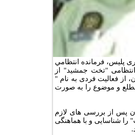
ری پلیس، فرمانده انتظامي
نتظامی "تخت جمشید" از
از فعالیت فردی به نام "
مطلع و موضوع را به صورت
ان پس از بررسی های لازم
 را شناسایی و با هماهنگی
.