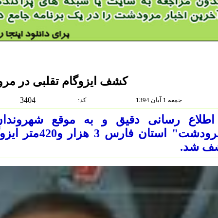
کشف ایزوگام تقلبی در م
3404
جمعه 1 آبان 1394
:كد
 اطلاع رسانی دقیق و به موقع شهروندا
"مرودشت" استان 
ف شد.