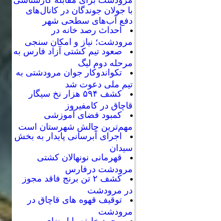
با جولان جوندگان در کانال‌های
دفع آب‌های سطحی شهر
احداث رصد خانه در
مرودشت؛ نیاز و امکان سنجی
صعود تیم کشتی آزاد فارس به
مرحله دوم لیگ
تکواندوکار جوان مرودشتی به
تیم ملی دعوت شد
کشف ۵۹۴ هزار نخ سیگار
قاچاق در کامفیروز
کمبود فضای آموزشی
مهم‌ترین چالش شهرستان است
اجرای آبرسانی پایدار به بخش
سیدان
قهرمانی نونهالان کشتی
مرودشت درفارس
کشف ۲ تن برنج فاقد مجوز
در مرودشت
توقیف قهوه های قاچاق در
مرودشت