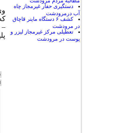
مطالبه مردم مرودشت
دستگیری حفار غیرمجاز چاه
آب درمرودشت
که
کشف ۶ دستگاه ماینر قاچاق
– 
در مرودشت
تعطیلی مرکز غیرمجاز لیزر و
پل
پوست در مرودشت
ن
ا