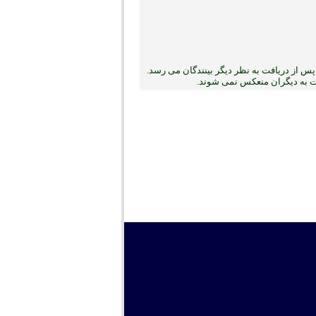
س از دریافت به نظر دیگر بینندگان می رسد.
بت به دیگران منعکس نمی ‏شوند.