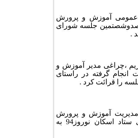
ط عمومی آموزش و پرورش
مزمان با روزهای آخر اسفند93، یکصدوشصتمین جلسه شورای
 .
ریم ،چراغی مدیر آموزش و
انجام گرفته در راستای
ه را قرائت کرد .
ه مدیریت آموزش و پرورش
مرودشت گزارشی از روند اجرای برنامه های ستاد اسکان نوروز94 به