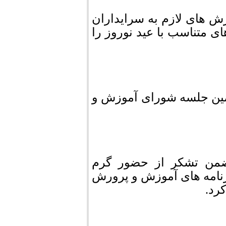
 های لازم به سرایداران
 متناسب با عید نوروز را
ین جلسه شورای آموزش و
ن تشکر از حضور گرم
ان در مراسم راه پیمایی 22بهمن ماه93،برنامه های آموزش و پرورش
رد.