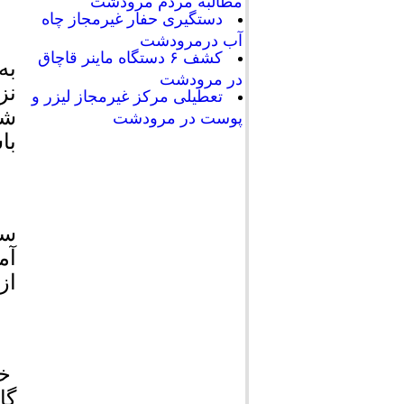
مطالبه مردم مرودشت
دستگیری حفار غیرمجاز چاه
آب درمرودشت
کشف ۶ دستگاه ماینر قاچاق
در مرودشت
تعطیلی مرکز غیرمجاز لیزر و
پوست در مرودشت
با
سخ
آم
از
خس
گا