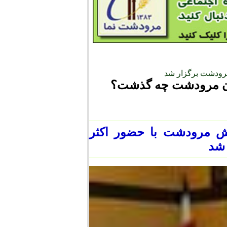
ودشت برگزار شد
ن مرودشت چه گذشت؟
 مرودشت با حضور اکثر
 شد