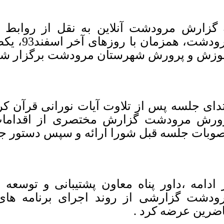
 گزارش مرودشت آنلاین به نقل از رواب
مرودشت، ه
وزش و پرورش شهرستان مرودشت برگزار شد
تدای جلسه پس از تلاوت آیات نورانی قرآن ک
ورش مرودشت گزارش مختصری از اقدامات 
وبات جلسه قبل شورا ارائه و سپس دستور جلس
 ادامه ،داور پناه معاون پشتیبانی و توسع
ضرین عرضه کرد .