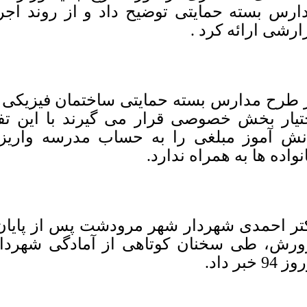
ارس بسته حمایتی توضیح داد و از روند ا
ارشی ارائه کرد .
 طرح مدارس بسته حمایتی ساختمان فیزیکی 
تیار بخش خصوصی قرار می گیرند با این تف
نش آموز مبلغی را به حساب مدرسه واریز 
نواده ها به همراه ندارد.
تر احمدی شهردار شهر مرودشت پس از پایان
ورش، طی سخنان کوتاهی از آمادگی شهرداری
94 خبر داد.