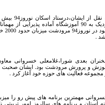
نزدیک به 90 آموزشگاه آماده پذیرایی از 
شود د
شد .
نران بعدی شورا،غلامعلی خسروانی معاو
وزش و پرورش مرودشت بود. ایشان صحبت های
 مجموعه فعالیت های حوزه خود آغاز کرد .
روانی مهمترین برنامه های پیش رو را میزب
نه استان و برنامه های سالروز امور تربیتی 