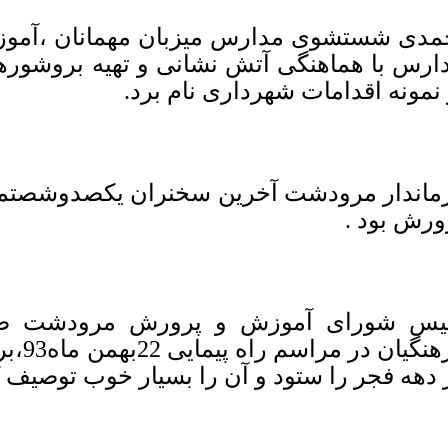
مدی شستشوی مدارس میزبان مهمانان ،آموزش
ارس با هماهنگی آتش نشانی و تهیه بروشورهای
 نمونه اقدامات شهرداری نام برد.
ماندار مرودشت آخرین سخنران یکصدوشصتم
ورش بود .
یس شورای آموزش و پرورش مرودشت ضم
فرهنگی
 دهه فجر را ستود و آن را بسیار خوب توصیف ک