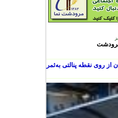
ز
مرودشت
وسط صادق صدریان از روی نقطه پنالتی به‌ثمر