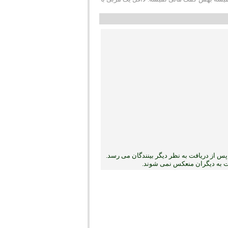
س از دریافت به نظر دیگر بینندگان می رسد.
بت به دیگران منعکس نمی ‏شوند.