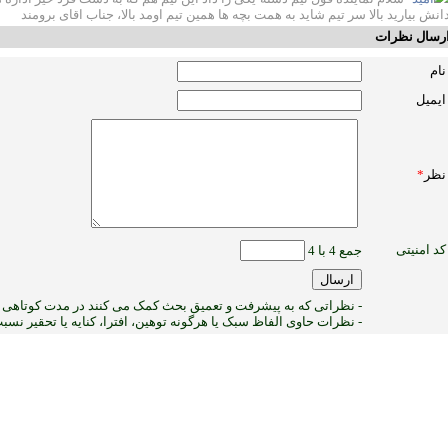
انش بیارید بالا سر تیم شاید به همت بچه ها همین تیم اومد بالا، جناب اقای برومند
رسال نظرات
نام
ایمیل
نظر
*
کد امنیتی
جمع 4 با 4
- نظراتی که به پیشرفت و تعمیق بحث کمک می کنند در مدت کوتاهی پ
- نظرات حاوی الفاظ سبک یا هرگونه توهین، افترا، کنایه یا تحقیر نس