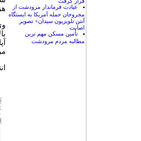
قرار گرفت
عیادت فرماندار مرودشت از
هز
مجروحان حمله آمریکا به ایستگاه
آنتن تلویزیون سیدان+ تصویر
وی
اصابت
تأمین مسکن مهم ترین
مطالبه مردم مرودشت
مردم بی
ان
ن
ش
ا