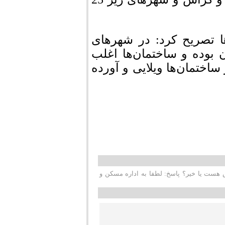
ا تصریح کرد: در شهرهای
ه مردم 25 میلیون تومان بوده و ساختمان‌ها اغلب
 در شهرهای زیر 25 هزار نفر ساختمان‌ها ویلایی و آورده
ش هست یا خیر؟ پاسخ: لطفا به اداره مسکن و