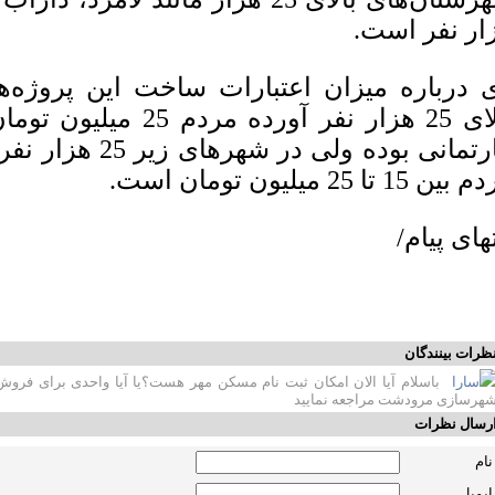
ار نفر است.
 درباره میزان اعتبارات ساخت این پروژه‌ه
بالای 25 هزار نفر آورد
آپارتمانی بوده ولی
ن 15 تا 25 میلیون تومان است.
تهای پیام/
ظرات بینندگان
سارا
باسلام آیا الان امکان ثبت نام مسکن مهر هست؟یا آیا واحدی برای فرو
هرسازی مرودشت مراجعه نمایید
رسال نظرات
نام
ایمیل