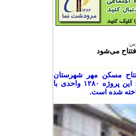
رس:
تتاح مسکن مهر شهرستان
مرودشت در اواسط اسفندماه خبر داد و گفت: این پروژه ۱۲۸۰ واحدی با