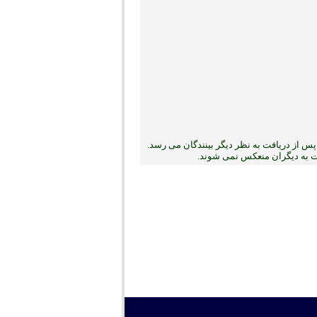
س از دریافت به نظر دیگر بینندگان می رسد.
بت به دیگران منعکس نمی ‏شوند.