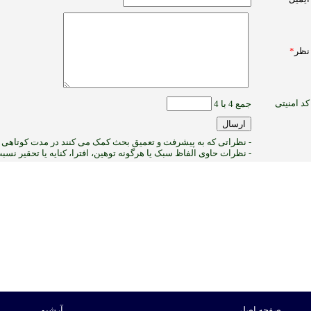
نظر
*
کد امنیتی
جمع 4 با 4
- نظراتی که به پیشرفت و تعمیق بحث کمک می کنند در مدت کوتاهی پ
- نظرات حاوی الفاظ سبک یا هرگونه توهین، افترا، کنایه یا تحقیر نس
2
:ب
صفحه اصلی
آرشیو