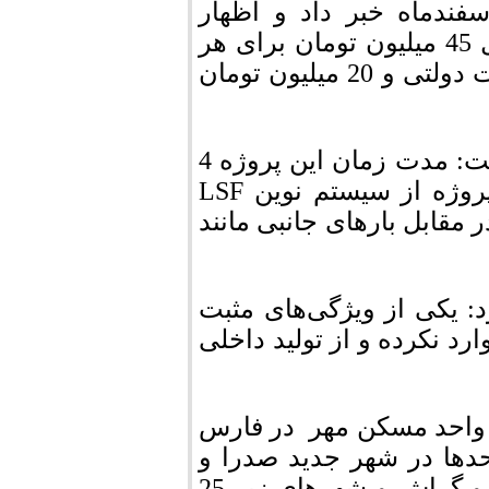
دماه خبر داد و اظهار
داشت: این پروژه 1280 واحدی با اعتباری معادل 45 میلیون تومان برای هر
واحد افتتاح می‌شود که 25 میلیون تومان تسهیلات دولتی و 20 میلیون تومان
وی با اشاره به مدت زمان ساخت این پروژه گفت: مدت زمان این پروژه 4
سال و 6 ماه بوده و در ساخت واحدهای این پروژه از سیستم نوین LSF
مقابل بارهای جانبی مانند
د: یکی از ویژگی‌های مثبت
رد نکرده و از تولید داخلی
و شهرسازی فارس از افتتاح 8 هزار واحد مسکن مهر در فارس
حدها در شهر جدید صدرا و
شهرستان‌های بالای 25 هزار مانند لامرد، داراب و گراش و شهرهای زیر 25