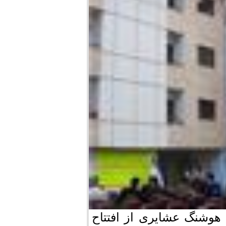
 هوشنگ عشایری از افتتاح