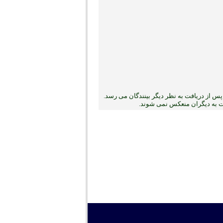
س از دریافت به نظر دیگر بینندگان می رسد.
بت به دیگران منعکس نمی ‏شوند.