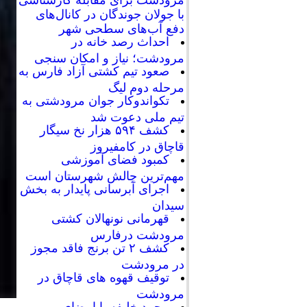
با جولان جوندگان در کانال‌های
دفع آب‌های سطحی شهر
احداث رصد خانه در
مرودشت؛ نیاز و امکان سنجی
صعود تیم کشتی آزاد فارس به
مرحله دوم لیگ
تکواندوکار جوان مرودشتی به
تیم ملی دعوت شد
کشف ۵۹۴ هزار نخ سیگار
قاچاق در کامفیروز
کمبود فضای آموزشی
مهم‌ترین چالش شهرستان است
اجرای آبرسانی پایدار به بخش
سیدان
قهرمانی نونهالان کشتی
مرودشت درفارس
کشف ۲ تن برنج فاقد مجوز
در مرودشت
توقیف قهوه های قاچاق در
مرودشت