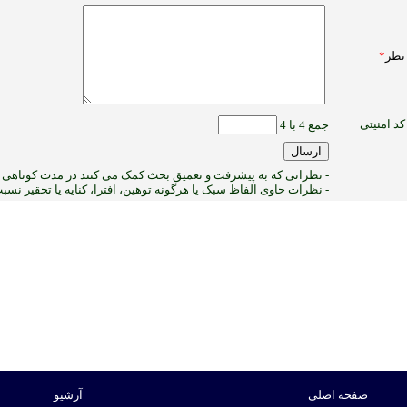
نظر
*
کد امنیتی
جمع 4 با 4
- نظراتی که به پیشرفت و تعمیق بحث کمک می کنند در مدت کوتاهی پ
- نظرات حاوی الفاظ سبک یا هرگونه توهین، افترا، کنایه یا تحقیر نس
1
:ب
صفحه اصلی
آرشیو