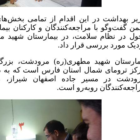
یر بهداشت در این اقدام از تمامی بخش‌های
ن گفت‌و‌گو با مراجعه‌کنندگان و کارکنان بیم
ول در نظام سلامت، در بیمارستان شهید م
دیک مورد بررسی قرار داد.
مارستان شهید مطهری(ره) مرودشت، بزرگ‌ت
کز ترومای شمال استان فارس است که به د
ودشت در مسیر جاده اصفهان شیراز، روز
اجعه‌کنندگان روبه‌رو است.