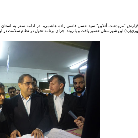
گزارش "مرودشت آنلاین" سید حسن قاضی زاده هاشمی، در ادامه سفر به استان 
ی(ره) این شهرستان حضور یافت و با روند اجرای برنامه تحول در نظام سلامت در این