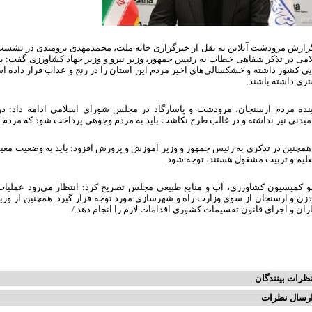
امی در تذکر شفاهی خطاب به رئیس جمهور، وزیر نیرو و وزیر جهاد کشاورزی گفت: با
ی کشور داشته و خشکسالی‌های اخیر مردم این استان را در رنج و عذاب قرار داده اس
ری داشته باشند.
ینده مردم ارسنجان، مرودشت و پاسارگاد در مجلس شورای اسلامی ادامه داد: د
میدنی نیز نداشته و در غالب طرح نکاشت باید به مردم وجوهی پرداخت شود که مردم 
همچنین در تذکری به رئیس جمهور و وزیر آموزش و پرورش افزود: باید به وضعیت معی
علیم و تربیت مشغول هستند، توجه شود.
 کمیسیون کشاورزی، آب و منابع طبیعی مجلس تصریح کرد: انتظار می‌رود عملیات
دزن و ارسنجان از سوی وزارت راه و شهرسازی مورد توجه قرار گیرد. همچنین از و
ران و اجرای قانون تقسیمات کشوری اقدامات لازم را انجام دهد./
ظرات بینندگان
رسال نظرات