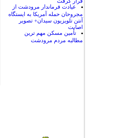
قرار گرفت
عیادت فرماندار مرودشت از
مجروحان حمله آمریکا به ایستگاه
آنتن تلویزیون سیدان+ تصویر
اصابت
تأمین مسکن مهم ترین
مطالبه مردم مرودشت
697