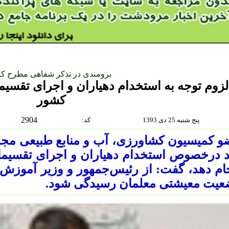
برومندی در تذکر شفاهی مطرح کر
لزوم توجه به استخدام دهیاران و اجرای تقس
کشور
2904
پنج شنبه 25 دى 1393
:كد
 کمیسیون کشاورزی،‌ آب و منابع طبیعی مجلس
د درخصوص استخدام دهیاران و اجرای تقسیما
ام دهد، گفت: از رئیس‌جمهور و وزیر آموزش 
عیت معیشتی معلمان رسیدگی شود.