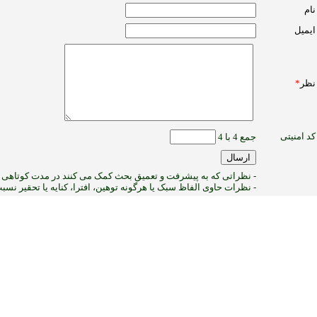
نام
ایمیل
نظر
*
کد امنیتی
جمع 4 با 4
- نظراتی که به پیشرفت و تعمیق بحث کمک می کنند در مدت کوتاهی پ
- نظرات حاوی الفاظ سبک یا هرگونه توهین، افترا، کنایه یا تحقیر نس
1
:ب