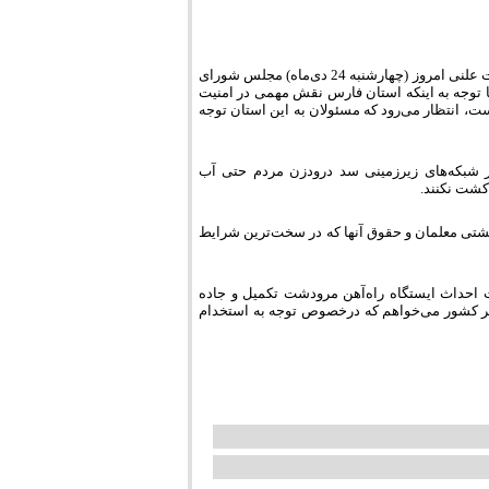
به گزارش مرودشت آنلاین به نقل از خبرگزاری خانه ملت، محمدمهدی برومندی در نشست علنی امروز (چهارشنبه 24 دی‌ماه) مجلس شورای
 توجه به اینکه استان فارس نقش مهمی در امنیت
ت، انتظار می‌رود که مسئولان به این استان توجه
ر شبکه‌های زیرزمینی سد درودزن مردم حتی آب
کشت نکنند.
شتی معلمان و حقوق آنها که در سخت‌ترین شرایط
 احداث ایستگاه راه‌آهن مرودشت تکمیل و جاده
زیر کشور می‌خواهم که درخصوص توجه به استخدام