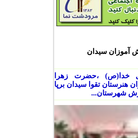
ش آموزان سیدان
ول خدا(ص) ،حضرت زهرا
 هنرستان تقوا سیدان برپا
ش شهرستان...