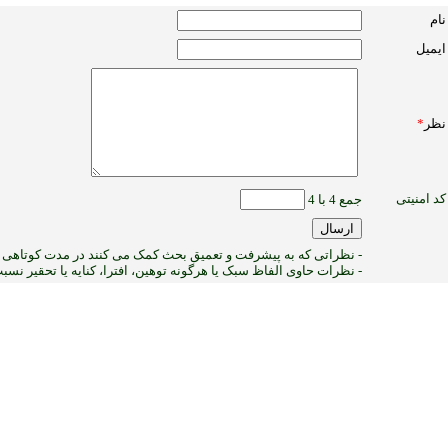
نام
ایمیل
نظر
*
کد امنیتی
جمع 4 با 4
- نظراتی که به پیشرفت و تعمیق بحث کمک می کنند در مدت کوتاهی پ
- نظرات حاوی الفاظ سبک یا هرگونه توهین، افترا، کنایه یا تحقیر نس
1
:ب