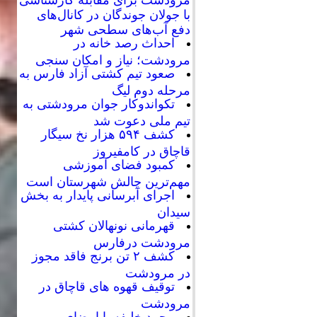
با جولان جوندگان در کانال‌های
دفع آب‌های سطحی شهر
احداث رصد خانه در
مرودشت؛ نیاز و امکان سنجی
صعود تیم کشتی آزاد فارس به
مرحله دوم لیگ
تکواندوکار جوان مرودشتی به
تیم ملی دعوت شد
کشف ۵۹۴ هزار نخ سیگار
قاچاق در کامفیروز
کمبود فضای آموزشی
مهم‌ترین چالش شهرستان است
اجرای آبرسانی پایدار به بخش
سیدان
قهرمانی نونهالان کشتی
مرودشت درفارس
کشف ۲ تن برنج فاقد مجوز
در مرودشت
توقیف قهوه های قاچاق در
مرودشت