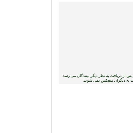
س از دریافت به نظر دیگر بینندگان می رسد.
بت به دیگران منعکس نمی ‏شوند.