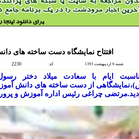
افتتاح نمایشگاه دست ساخته های دان
2230
شنبه 6 ارديبهشت 1393
:كد
ناسبت ایام با سعادت میلاد دختر رس
،نمایشگاهی از دست ساخته های دانش آموزان
ید.مرتضی چراغی رئیس اداره آموزش و پرور