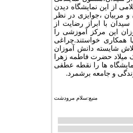
می از این نمایشگاه دیدن
و مربیان ،جوایزی در نظر
سیدان با ابراز رضایت از
زان این مرکز آموزشی را
ا همکاری خواستند.چراغی
لاش شایسته دانش آموزان
ک میلاد حضرت فاطمه زهرا
مایشگاه ها را نقطه عطفی
زندگی و جامعه برشمرد.
منبع:سلام مرودشت