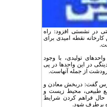
تی در نشستی افزود: راه
کارخانه نقطه امیدی برای
ت.
واحدهای تولیدی، با وجود
نگی در این واحدها در پی
مرودشت از جمله آنهاست.
رس گفت: دربخش معادن و
ابع طبیعی، محیط زیست و
 حال فراهم کردن شرایط
ه برطرف شود.