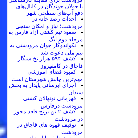
با جولان جوندگان در کانال‌های
دفع آب‌های سطحی شهر
احداث رصد خانه در
مرودشت؛ نیاز و امکان سنجی
صعود تیم کشتی آزاد فارس به
مرحله دوم لیگ
تکواندوکار جوان مرودشتی به
تیم ملی دعوت شد
کشف ۵۹۴ هزار نخ سیگار
قاچاق در کامفیروز
کمبود فضای آموزشی
مهم‌ترین چالش شهرستان است
اجرای آبرسانی پایدار به بخش
سیدان
قهرمانی نونهالان کشتی
مرودشت درفارس
کشف ۲ تن برنج فاقد مجوز
در مرودشت
توقیف قهوه های قاچاق در
مرودشت