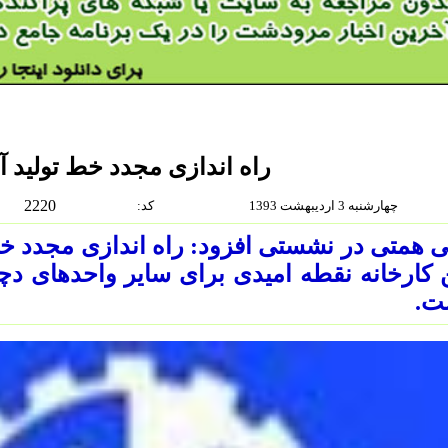
راه اندازی مجدد خط تولید 
2220
چهارشنبه 3 ارديبهشت 1393
:كد
 همتی در نشستی افزود: راه اندازی مجدد خط
 کارخانه نقطه امیدی برای سایر واحدهای د
ت.