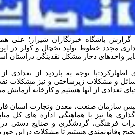
 گزارش باشگاه خبرنگاران شیراز؛ علی هم
دازی مجدد خطوط تولید یخچال و کولر در این 
یر واحدهای دچار مشکل نقدینگی دراستان اس
 اظهارکرد:با توجه به بازدید از تعدادی از 
ائل و مشکلات زیرساختی و نیز مشکلات نقدی
یای تعدادی از آنها هستیم و کارخانه آزمایش 
یس سازمان صنعت، معدن وتجارت استان فا
گذاری ها نیز با هماهنگی اداره های کل من
راث فرهنگی، گردشگری و صنایع دستی در
یح وقانونمندی هستیم تا مشکلات دراین حوز