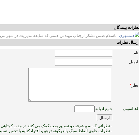
ظرات بینندگان
همشهری
باسلام ضمن تشکر ازجناب مهندس همتی که سابقه مدیریت در شهر مرود
رسال نظرات
نام
ایمیل
نظر
*
کد امنیتی
جمع 4 با 4
- نظراتی که به پیشرفت و تعمیق بحث کمک می کنند در مدت کوتاهی پ
- نظرات حاوی الفاظ سبک یا هرگونه توهین، افترا، کنایه یا تحقیر نس