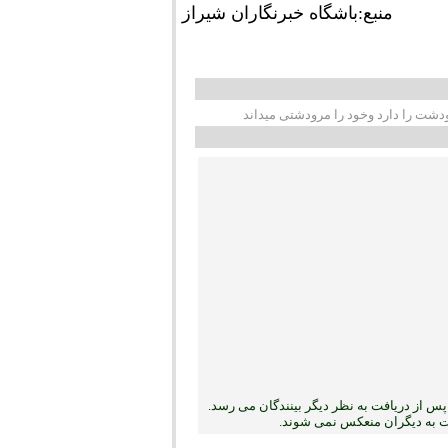
منبع:باشگاه خبرنگاران شیراز
شت را دارد وخود را مرودشتی میداند
س از دریافت به نظر دیگر بینندگان می رسد.
بت به دیگران منعکس نمی ‏شوند.