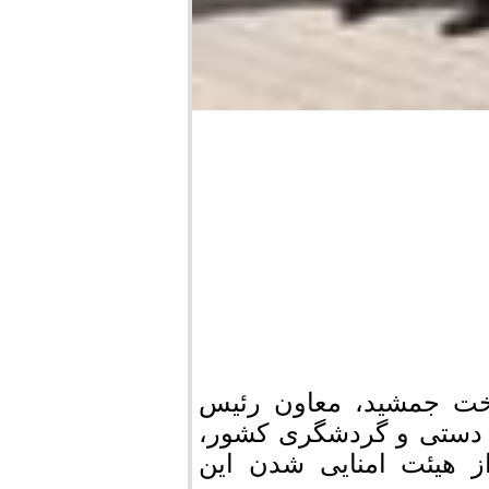
ت جمشید، معاون رئیس
 دستی و گردشگری کشور،
ز هیئت امنایی شدن این