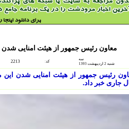
معاون رئیس جمهور از هیئت امنایی شدن 
سه
2213
:كد
شنبه 2 ارديبهشت 1393
ون رئیس جمهور از هیئت امنایی شدن این م
 جاری خبر داد.