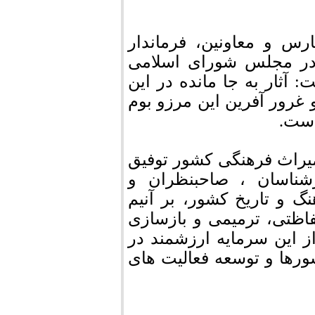
رس و معاونین، فرماندار
در مجلس شورای اسلامی
آثار به جا مانده در این
 غرور آفرین این مرزو بوم
است.
میراث فرهنگی کشور توفیق
رشناسان ، صاحبنظران و
گ و تاریخ کشور، بر آنیم
حفاظتی، ترمیمی و بازسازی
ز این سرمایه ارزشمند در
رها و توسعه فعالیت های