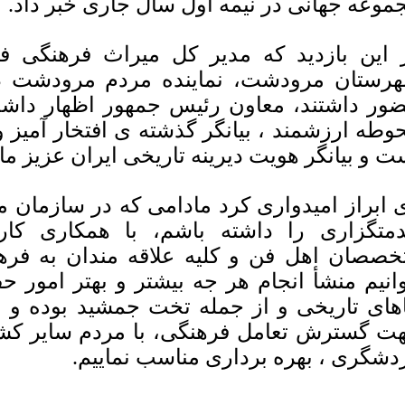
موعه جهانی در نیمه اول سال جاری خبر داد.
 این بازدید که مدیر کل میراث فرهنگی فا
رستان مرودشت، نماینده مردم مرودشت 
ور داشتند، معاون رئیس جمهور اظهار داشت: 
وطه ارزشمند ، بیانگر گذشته ی افتخار آمیز و
ت و بیانگر هویت دیرینه تاریخی ایران عزیز م
 ابراز امیدواری کرد مادامی که در سازمان 
متگزاری را داشته باشم، با همکاری کا
خصصان اهل فن و کلیه علاقه مندان به فرهن
وانیم منشأ انجام هر جه بیشتر و بهتر امور 
اهای تاریخی و از جمله تخت جمشید بوده و ا
ت گسترش تعامل فرهنگی، با مردم سایر کشو
دشگری ، بهره برداری مناسب نماییم.