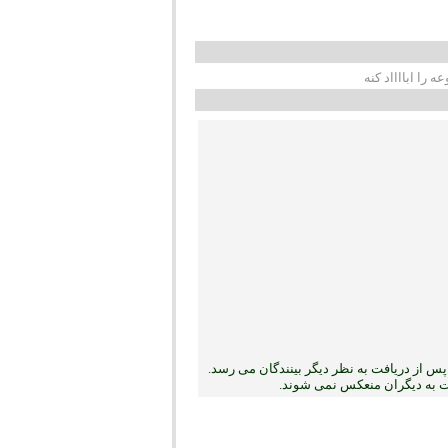
س از دریافت به نظر دیگر بینندگان می رسد.
بت به دیگران منعکس نمی ‏شوند.