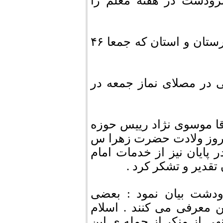
رودشت در هفته معلم را
۱ تقدیر از معلمان برتر مرودشتی در سطح شهرستان و استان که جمعا ۴۶
 مرودشتی در مصلای نماز جمعه در
ا موسوی نژاد رییس حوزه
 روز ولادت حضرت زهرا س
 پایان نیز از خدمات امام
قدیر و تشکر کرد .
ودشت بیان نمود : بعضی
ن معرفی می کنند . اسلام
هی از منکر از جمله ی این