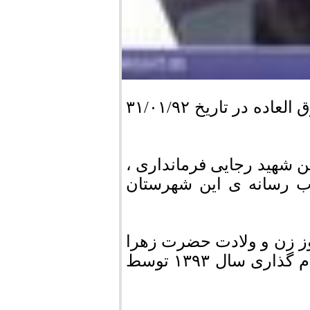
جلسه شورای شهرستان مرودشت به صورت فوق العاده در تاریخ ۳۱/۰۱/۹۲
ح امروز در سالن شهید رجایی فرمانداری ،
ب رسانه ی این شهرستان
وز زن و ولادت حضرت زهرا
س را تبریک گفته و سپس مطالبی را پیرامون نام گذاری سال ۱۳۹۳ توسط