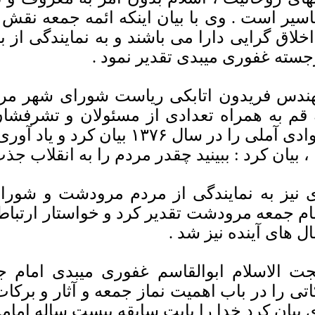
اسیر است . وی با بیان اینکه ائمه جمعه نقش
اخلاق گرایی دارا می باشند و به نمایندگی ا
جسته غفوری میبدی تقدیر نمود .
ندس فریدون اتابکی ریاست شورای شهر م
 قم به همراه تعدادی از مسئولان و تشرفشا
جوادی آملی را در سال ۱۳۷۶ بی
 ، بیان کرد : ببینید چقدر مردم را به انقلاب جذ
 نیز به نمایندگی از مردم مرودشت و شورا
ام جمعه مرودشت تقدیر کرد و خواستار ارتباط
ل های آینده نیز شد .
ت الاسلام ابوالقاسم غفوری میبدی امام 
اتی را در باب اهمیت نماز جمعه و آثار و برکات
 بیان کرد خدا را بابت سابقه بیست ساله اما