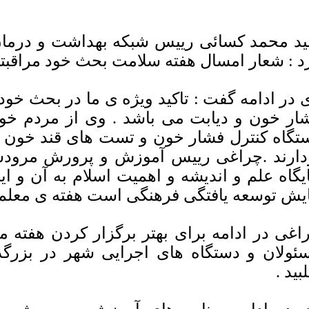
د محمد کسائی رییس شبکه بهداشت و درما
د : شعار امسال هفته سلامت بحث خود مراقبت
 در ادامه گفت : تاکید ویژه ی ما در بحث خود
ار خون و دیابت می باشد . وی از مردم خواس
تگاه کنترل فشار خون و تست های قند خون ،
دارند .چراغی رییس آموزش و پرورش مرودشت
یگاه علم و اندیشه و اهمیت اسلام به آن و ای
ایش توسعه یافتگی فرهنگی است هفته ی معلم ر
اغی در ادامه برای بهتر برگزار کردن هفته م
ئولان و دستگاه های اجرایی شهر در بزرگ
بید .