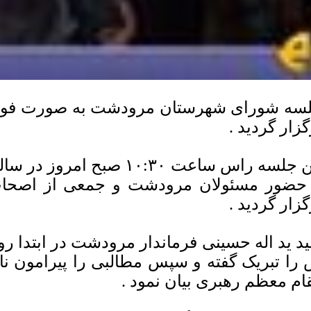
گزار گردید .
این جلسه راس ساعت ۱۰:۳۰ صب
 حضور مسئولان مرودشت و جمعی از اصحا
گزار گردید .
د ید اله حسینی فرماندار مرودشت در ابتدا ر
ام معظم رهبری بیان نمود .