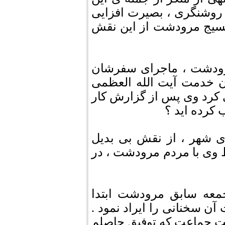
 روشنگری ، بصیرت افزایی
ز بسیج مرودشت از این نقش
رودشت ، ماجرای سفرشان
ن خدمت آیت الله العظمی
ان کرد و یاد آوری کرد وی پس از گزارش کار
ب کرده اید ؟
ی شهر ، از نقش بی بدیل
 وی با مردم مرودشت ، در
جمعه سابق مرودشت ابتدا
 آن سخنانی را ایراد نمود .
مت جماعت که توفیق حاصلم