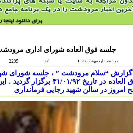
جلسه فوق العاده شورای اداری مرودشت 
2205
دوشنبه 1 ارديبهشت 1393
:كد
 گزارش “سلام مرودشت ” ، جلسه شورای ش
 امروز در سالن شهید رجایی فرمانداری