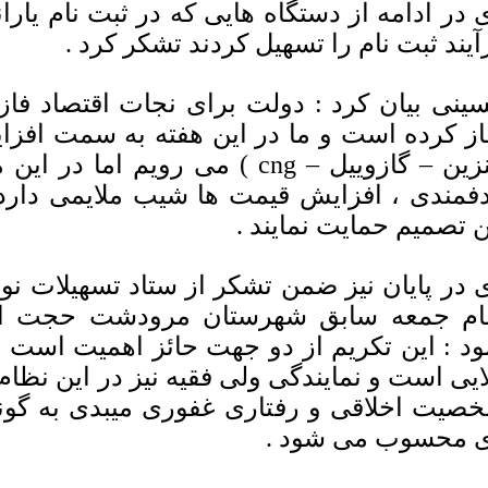
 در ادامه از دستگاه هایی که در ثبت نام یارا
آیند ثبت نام را تسهیل کردند تشکر کرد .
ینی بیان کرد : دولت برای نجات اقتصاد فاز 
از کرده است و ما در این هفته به سمت افز
(بنزین – گازوییل – cng ) می رویم
فمندی ، افزایش قیمت ها شیب ملایمی دارد
ن تصمیم حمایت نمایند .
 در پایان نیز ضمن تشکر از ستاد تسهیلات نو
ام جمعه سابق شهرستان مرودشت حجت الا
ود : این تکریم از دو جهت حائز اهمیت است ا
ایی است و نمایندگی ولی فقیه نیز در این نظام 
صیت اخلاقی و رفتاری غفوری میبدی به گون
 محسوب می شود .