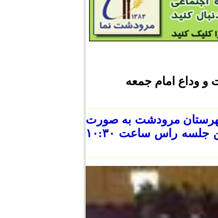
و وداع امام جمعه
هرستان مرودشت به صورت
فوق العاده در تاریخ ۳۱/۰۱/۹۲ برگزار گردید . این جلسه راس ساعت ۱۰:۳۰