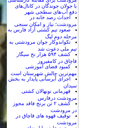
با جولان جوندگان در کانال‌های
دفع آب‌های سطحی شهر
احداث رصد خانه در
مرودشت؛ نیاز و امکان سنجی
صعود تیم کشتی آزاد فارس به
مرحله دوم لیگ
تکواندوکار جوان مرودشتی به
تیم ملی دعوت شد
کشف ۵۹۴ هزار نخ سیگار
قاچاق در کامفیروز
کمبود فضای آموزشی
مهم‌ترین چالش شهرستان است
اجرای آبرسانی پایدار به بخش
سیدان
قهرمانی نونهالان کشتی
مرودشت درفارس
کشف ۲ تن برنج فاقد مجوز
در مرودشت
توقیف قهوه های قاچاق در
مرودشت