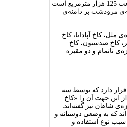
از باشکوه‌ترین مجموعه‌های تاریخی ایران با وسعت 125 هزار مترمربع است
 به سال (518 م) در جلگه‌ی مرودشت بر دامنه‌ی
 ملل، کاخ آپادانا، کاخ
ر، کاخ صدستون، کاخ
‌ی ناتمام و دو مقبره
رار دارد که توسط سه
 از این جهت آن را «کاخ
‌ی شاهان نیز گفته‌اند.
اند که به وضعی دوستانه و
 سبب نوع استفاده و