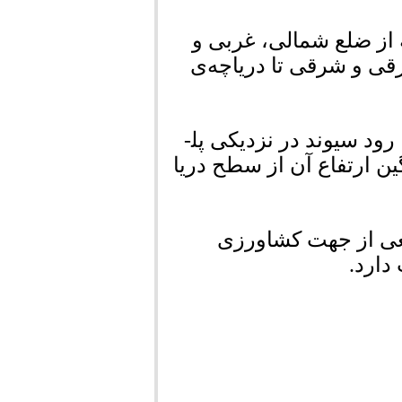
 از ضلع شمالی، غربی و
قی و شرقی تا دریاچه‌ی
ود سیوند در نزدیکی پل­
ین ارتفاع آن از سطح دریا
یعی از جهت کشاورزی
دارد.