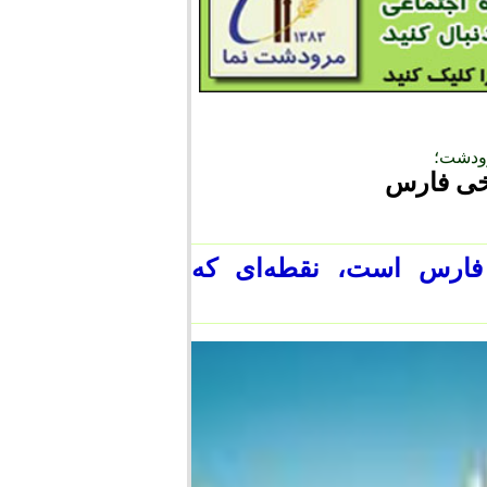
ودشت؛
خی فارس
فارس است، نقطه‌ای که