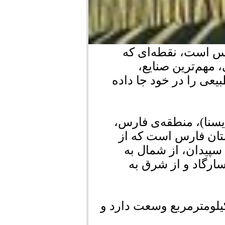
س است، نقطه‌ای که
 مهم‌ترین صنایع،
یعی را در خود جا داده
یسنا)، منطقه‌ی فارس،
ان فارس است که از
پیدان، از شمال به
ارگاد و از شرق به
شهرستان با مرکزیت شهر مرودشت، 4649 کیلومترمربع وسعت دارد و