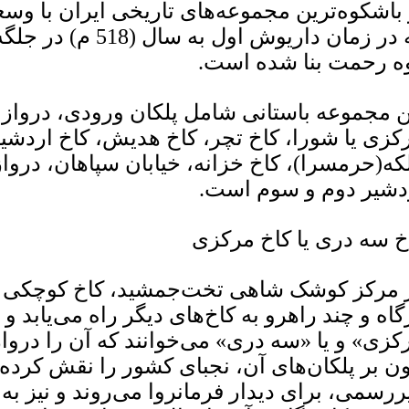
که در زمان داریوش اول
ه رحمت بنا شده است.
ن مجموعه باستانی شامل پلکان ورودی، دروازه‌ی
کزی یا شورا، کاخ تچر، کاخ هدیش، کاخ اردشی
که(حرمسرا)، کاخ خزانه، خیابان سپاهان، دروازه
دشیر دوم و سوم است.
خ سه دری یا کاخ مرکزی
 مرکز کوشک شاهی تخت‌جمشید، کاخ کوچکی ق
گاه و چند راهرو به کاخ‌های دیگر راه می‌یابد و
کزی» و یا «سه دری» می‌خوانند که آن را دروازه
ن بر پلکان‌های آن، نجبای کشور را نقش کرده‌
ررسمی، برای دیدار فرمانروا می‌روند و نیز به