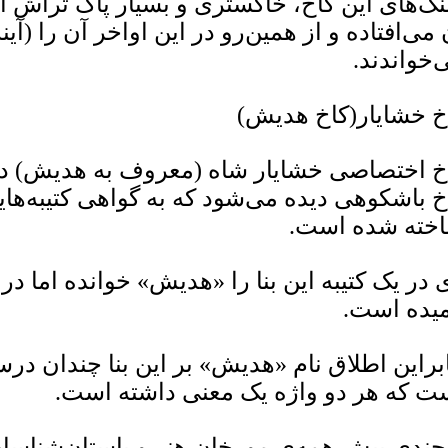
گ‌های این کاخ، خاکستری و بسیار پاک تراش
 می‌افتاده و از همین‌رو در این اواخر آن را (آینه 
‌خواندند.
خ خشایار(کاخ هدیش)
خ اختصاصی خشایار شاه (معروف به هدیش) در
خ باشکوهی دیده می‌شود که به گواهی کتیبه‌ه
خته شده است.
 در یک کتیبه این بنا را «هدیش» خوانده اما در ن
میده است.
ابراین اطلاق نام «هدیش» بر این بنا چندان 
ت که هر دو واژه یک معنی داشته است.
 چندی پیش همه‌ی مورخان هنر و باستان‌شناسان،