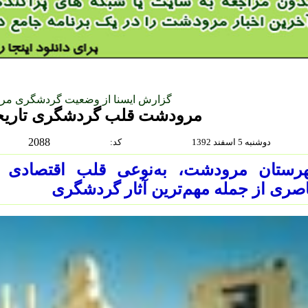
گزارش ایسنا از وضعیت گردشگری مر
مرودشت قلب گردشگری تاری
2088
دوشنبه 5 اسفند 1392
:كد
رستان مرودشت، به‌نوعی قلب اقتصادی 
صری از جمله مهم‌ترین آثار گردشگری