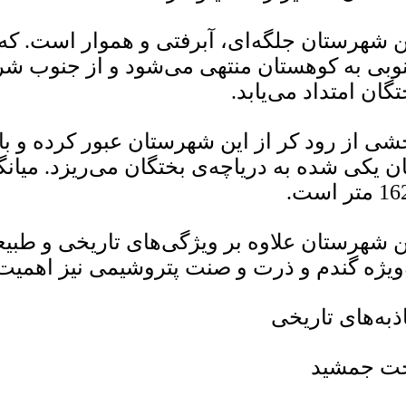
ن شهرستان جلگه­‌ای، آبرفتی و هموار است. که
وبی به کوهستان منتهی می‌شود و از جنوب شر
تگان امتداد می­‌یابد.
ی از رود کر از این شهرستان عبور کرده و با ر
ن یکی شده به دریاچه‌ی بختگان می­‌ریزد. میانگ
متر است.
ن شهرستان علاوه بر ویژگی­‌های تاریخی و طب
‌ویژه گندم و ذرت و صنت پتروشیمی نیز اهمیت 
ذبه‌های تاریخی
ت­ جمشید