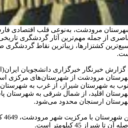
رستان مرودشت، به‌نوعی قلب اقتصادی فار
اصری از جمله مهم‌ترین آثار گردشگری تاریخی،
یع‌ترین کشتزارها، زیباترین نقاط گردشگری طب
ت.
 گزارش خبرنگار خبرگزاری دانشجویان ایران(ا
رستان مرودشت از شهرستان­‌های مرکزی است
وب به شهرستان شیراز، از غرب به شهرستان س
رستان اقلید، از شمال شرقی به شهرستان پاس
رستان ارسنجان محدود می‌­شود.
این 
ه آن تا شیراز 45 کیلومتر است.