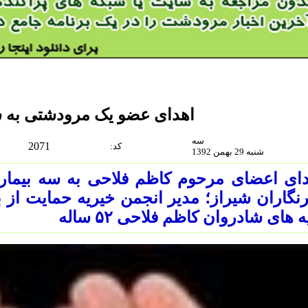
اهدای عضو یک مرودشتی به س
سه
2071
:كد
شنبه 29 بهمن 1392
ای اعضای مرحوم کاظم فلاحی به سه بیمار 
نگاران شیراز؛ مدیر انجمن خیریه حمایت از 
ه های شادروان کاظم فلاحی ۵۲ ساله