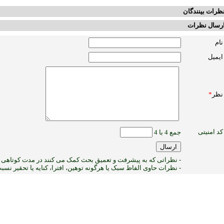
ظرات بینندگان
رسال نظرات
نام
ایمیل
نظر
*
کد امنیتی
جمع 4 با 4
- نظراتی که به پیشرفت و تعمیق بحث کمک می کنند در مدت کوتاهی پ
- نظرات حاوی الفاظ سبک یا هرگونه توهین، افترا، کنایه یا تحقیر نس