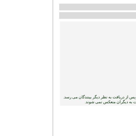
س از دریافت به نظر دیگر بینندگان می رسد.
بت به دیگران منعکس نمی ‏شوند.