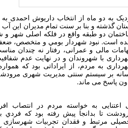
دیک به دو ماه از انتخاب داریوش احمدی به
تان گذشته و بنا بر سنت تمام مدیران این آب 
ختمان دو طبقه واقع در فلکه اصلی شهر و 
ه است. نبود شهردار بومي و متخصص، ضعف 
هامات مالی و عمرانی، رفتار نه چندان مناس
رداری با شهروندان و در نهایت عدم شفافي
رداری به مردم، از ایراداتی بود که هموا
انه بر سیستم سنتی مدیریت شهری مرودشت و
ون پاسخ می ماند.
 اعتنایی به خواسته مردم در انتصاب ا
ودشت تا بدانجا پیش رفته بود که فردي ب