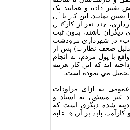
 تغییر داده و همانند یک
عیین نمایند. این کار تا آن
داری، چند نفر از کارکنان
 ديگران باشند، بدون ثبت
اب» در شهرداری مرودشت
بدليل ضعف نظارت) پس از
ع با پول مردم، به انجام
ه اند که اين كار هزینه
تحمیل مي نموده است.
مومی به ازای مراودات
 غیر مسئول به اسناد و
ادینه شده دیگری است که
ارآمد، باید بر آن ها غلبه