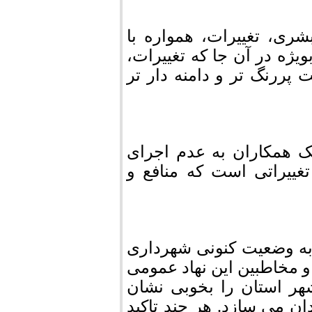
شری، تغییرات، همواره با
ژه در آن جا که تغییرات،
 پررنگ تر و دامنه دار تر
ک همکاران به عدم اجرای
ا تغییراتی است که منافع و
به وضعیت کنونی شهرداری
 مخاطبین این نهاد عمومی
ر استان را بخوبی نشان
ن می سازد. هر چند تاکید