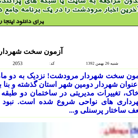
آزمون سخت شهردار
2053
شنبه 26 بهمن 1392
:كد
ون سخت شهردار مرودشت! نزدیک به دو ماه
عنوان شهردار دومین شهر استان گذشته و بنا 
اک، تغییرات مدیریتی در ساختمان دو طبقه 
رداری های نواحی شروع شده است. نبود 
 ساختار پرسنلی و...