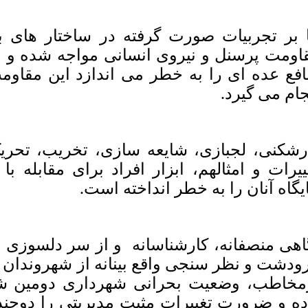
ا بر تجربیات صورت گرفته در ساختار های ب
اومت پرسنل و نیروی انسانی مواجه شده و بوی
افع عده ای را به خطر می اندازد این مقاومت
جام می گیرد.
رشکنی، لجبازی، شایعه سازی، تخریب، تحری
ییرات و امثالهم، ابزار افراد برای مقابله ب
یگاه آنان را به خطر انداخته است.
اهی منصفانه، کارشناسانه و از سر دلسوزی 
ودشت و نظر سنجی واقع بینانه از شهروندان و
مخاطب، وضعیت بحرانی شهرداری دومین شه
ده و ضرورت تغییرات مثبت مدیریتی را دوچندا