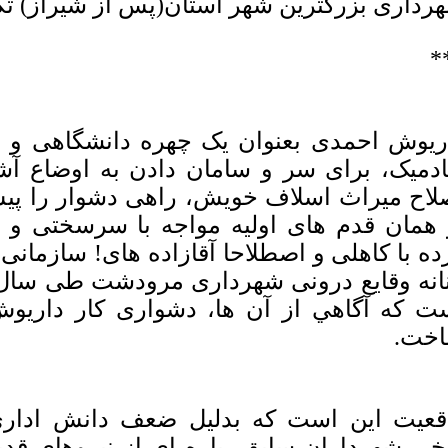
رداری بزرگترین شهر استان(پس از شیراز) تکیه
*
ریوش احمدی بعنوان یک چهره دانشگاهی و ش
ادمیک، برای سر و سامان دادن به اوضاع 
لاح میراث اسلاف خویش، راهی دشوار را پیش
 همان قدم های اولیه مواجه با سرسختی و 
ده با کاهلی و اصطلاحا آقازاده های! سازمان
نانه وقایع درونی شهرداری مرودشت طی سال 
ت که آگاهي از آن ها، دشواری کار داریو
خت.
قعیت این است که بدلیل ضعف دانش ادار
خی شهرداران سابق، پاره ای از نیروهای قدی