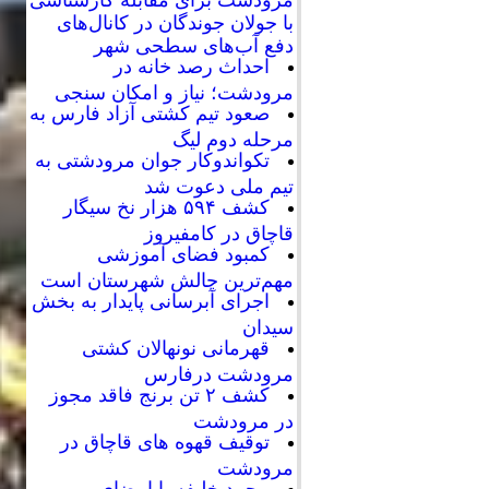
با جولان جوندگان در کانال‌های
دفع آب‌های سطحی شهر
احداث رصد خانه در
مرودشت؛ نیاز و امکان سنجی
صعود تیم کشتی آزاد فارس به
مرحله دوم لیگ
تکواندوکار جوان مرودشتی به
تیم ملی دعوت شد
کشف ۵۹۴ هزار نخ سیگار
قاچاق در کامفیروز
کمبود فضای آموزشی
مهم‌ترین چالش شهرستان است
اجرای آبرسانی پایدار به بخش
سیدان
قهرمانی نونهالان کشتی
مرودشت درفارس
کشف ۲ تن برنج فاقد مجوز
در مرودشت
توقیف قهوه های قاچاق در
مرودشت