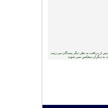
س از دریافت به نظر دیگر بینندگان می رسد.
بت به دیگران منعکس نمی ‏شوند.