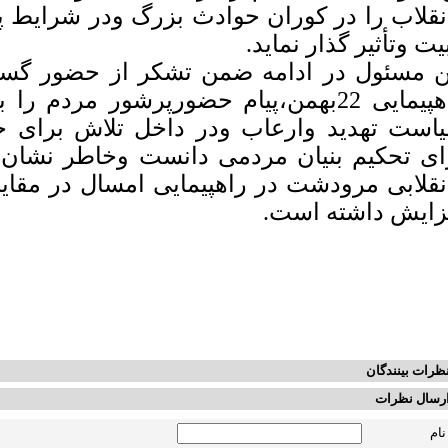
نقلاب را در کوران حوادث بزرگ ودر شرایط پ
بیت وتأثیر گذار نماید.
ن مسئول در ادامه ضمن تشکر از حضور گست
راهپیمایی 22بهمن،پیام حضورپرشور مردم 
است تهدید وارعاب ودر داخل تلاش برای 
ای تحکیم بنیان مردمی دانست وخاطر نشان ک
زایش داشته است.
ظرات بینندگان
رسال نظرات
نام