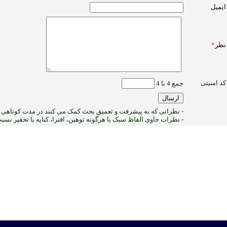
ایمیل
نظر
*
کد امنیتی
جمع 4 با 4
- نظراتی که به پیشرفت و تعمیق بحث کمک می کنند در مدت کوتاهی پ
- نظرات حاوی الفاظ سبک یا هرگونه توهین، افترا، کنایه یا تحقیر نس
1
:ب