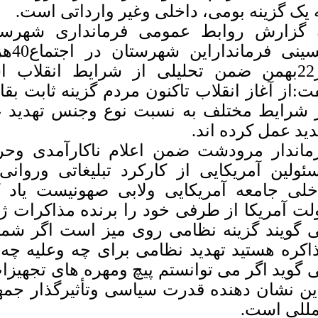
 یک گزینه بومی، داخلی وغیر وارداتی است.
 گزارش روابط عمومی فرمانداری شهرست
حسین
ت:از آغاز انقلاب تاکنون مردم گزینه ثابت بقا 
 شرایط مختلف به نسبت نوع وجنس تهدید عا
دید عمل کرده اند.
ماندار مرودشت ضمن اعلام ناکارآمدی وحر
ئولین آمریکایی از کارکرد تبلیغاتی وروان
خلی جامعه آمریکایی ولابی صهونیست یاد 
لت آمریکا از طرفی خود را برنده مذاکرات ژنو
 گویند گزینه نظامی روی میز است اگر شما 
اکره هستید تهدید نظامی برای چه وعلیه چه
 گوید اگر می توانستم پیچ ومهره های تجهیزا
ین نشان دهنده قدرت سیاسی وتأثیرگذار جمه
مللی است.