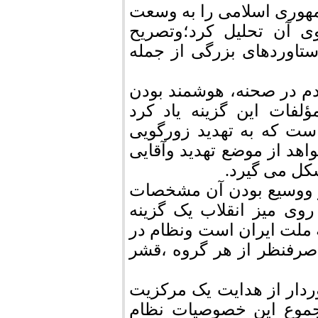
هوری اسلامی را به وسعت
ی آن تحلیل کرد؛وتصریح
ستاوردهای بزرگی از جمله
م در صحنه، هوشمند بودن
فات این گزینه یاد کرد
ت که به تهدید زورگویی
د از موضع تهدید وآقایی
شکل می گیرد.
 ووسیع بودن آن مشخصات
روی میز انقلاب یک گزینه
ملت ایران است ونظام در
صرفنظر از هر گروه ،قشر
ردار از هدایت یک مرکزیت
جموع این خصوصیات نظام