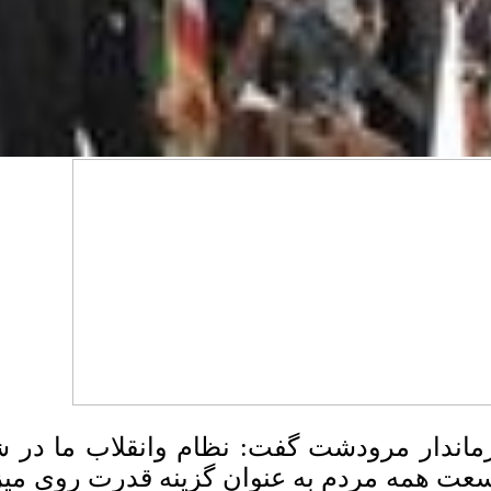
ماندار مرودشت گفت: نظام وانقلاب ما در شر
عت همه مردم به عنوان گزینه قدرت روی میز 