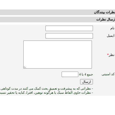
ظرات بینندگان
رسال نظرات
نام
ایمیل
نظر
*
کد امنیتی
جمع 4 با 4
- نظراتی که به پیشرفت و تعمیق بحث کمک می کنند در مدت کوتاهی پ
- نظرات حاوی الفاظ سبک یا هرگونه توهین، افترا، کنایه یا تحقیر نس