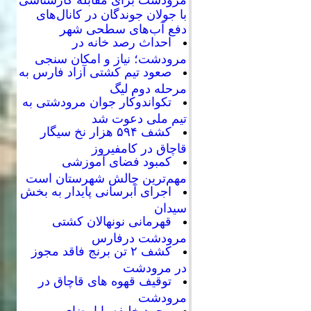
با جولان جوندگان در کانال‌های
دفع آب‌های سطحی شهر
احداث رصد خانه در
مرودشت؛ نیاز و امکان سنجی
صعود تیم کشتی آزاد فارس به
مرحله دوم لیگ
تکواندوکار جوان مرودشتی به
تیم ملی دعوت شد
کشف ۵۹۴ هزار نخ سیگار
قاچاق در کامفیروز
کمبود فضای آموزشی
مهم‌ترین چالش شهرستان است
اجرای آبرسانی پایدار به بخش
سیدان
قهرمانی نونهالان کشتی
مرودشت درفارس
کشف ۲ تن برنج فاقد مجوز
در مرودشت
توقیف قهوه های قاچاق در
مرودشت