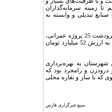
ت و با ظرفیت‌های بسیار و
 تا زمینه سرمایه‌گذاران
نایع تبدیلی و وابسته به
به گزارش فارس، در سفر استاندار فارس به مرودشت 25 پروژه عمرانی،
فرهنگی، آموزشی و مسکونی در این شهرستان به ارزش 52 میلیارد تومان
 شهرستان به بهره‌برداری
 مرکزی و درودزن و رامجرد بود که
 که با ساز و نقاره محلی
منبع:خبرگزاری فارس