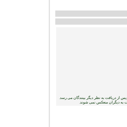
س از دریافت به نظر دیگر بینندگان می رسد.
بت به دیگران منعکس نمی ‏شوند.