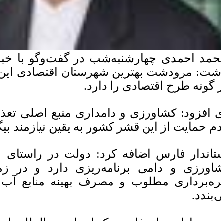
مد احمدی چهارشنبه‌شب در گفت‌وگو با خبرن
شت: مرودشت بهترین شهرستان اقتصادی این ا
 گونه طرح اقتصادی را دارد.
 افزود: کشاورزی و دامداری منبع اصلی تغ
م حمایت از این قشر کشور به یقین نیازمند بیگ
تاندار فارس اضافه کرد: دولت در راستای ب
اورزی و دامی برنامه‌ریزی دارد و در زم
ره‌برداری مطلوب و مصرف بهینه منابع آب ت
‌بندد.