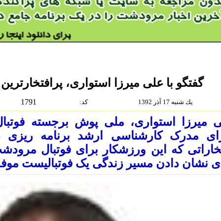
گفتگو با علی میرزا استواری، پرافتخارتری
1791
يك شنبه 17 آذر 1392
:كد
رای مدرک کارشناسی ارشد برنامه ریزی 
خاراتی که این ورزشکار برای فوتبال مرودش
ی نشان دادن مسیر زندگی یک فوتبالیست موفق،