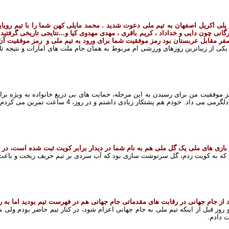
فر مقابل عربستان بود رمز موفقیت شما برای ورود به تیم ملی و رمز موفقیت آن 
یکی از زیباترین روزهای ورزشی ام مربوط به همان جام ملت های امارات و نتیجه تاریخی 6 بر 2 کره جنو
موفقیت من برای رسیدن به این مرحله، حمایت های بی دریغ خانواده به ویژه برا
ی می داد. خودم هم پشتکار زیادی داشتم و در روز، 4 ساعت تمرین می کردم، دو ساعت در باشگاه و دو ساعت هم انفرادی.
 بازی های ملی یک گل ملی هم به نام شما در دیدار برابر کویت ثبت شده است، در 
که به کویت زدم، گل سرنوشت سازی بود که آب سردی بر تیم حریف ریخت و باعث شد بازی را 2 بر 1 ب
د از جام جهانی در رقابت های مقدماتی جام جهانی هم در فهرست تیم بودید اما به رق
 دادم.