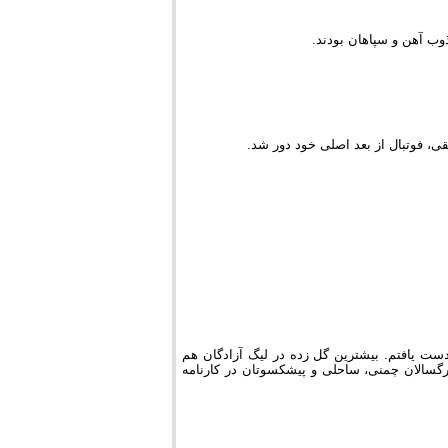
وب آهن و سپاهان بودند.
ی، فوتبال از بعد اصلی خود دور شد.
دست یافتم. بیشترین گل زده در لیگ آزادگان هم
معأ 18 گل ملی در تیم های ملی بزرگسالان چمنی، ساحلی و پیشکسوتان در کارنامه