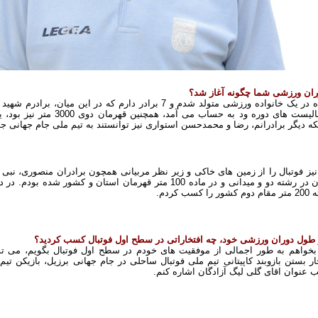
ران ورزشی شما چگونه آغاز شد؟
بنده در یک خانواده ورزشی متولد شدم و 7 برادر دارم که در ای
فوتبالیست های دوره ود به حس
که دیگر برادرانم، رضا و محمدحسن استواری نیز توانستند به تیم ملی جام جهانی جوان
یز فوتبال را از زمین های خاکی و زیر نظر مربیانی همچون برادران منصوری، نبی 
ر را کسب کردم.
 طول دوران ورزشی خود، چه افتخاراتی در سطح اول فوتبال کسب کردید؟
بخواهم به طور اجمالی از موفقیت های خودم در سطح اول فوتبال بگویم، می تو
ار بستن بازوبند کاپیتانی تیم ملی فوتبال ساحلی در جام جهانی برزیل، بازیکن تی
عنوان اقای گلی لیگ آزادگان اشاره کنم.