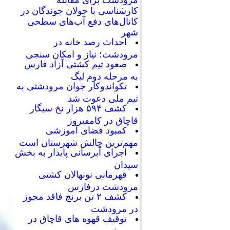
کارشناسی با جولان جوندگان در
کانال‌های دفع آب‌های سطحی
شهر
احداث رصد خانه در
مرودشت؛ نیاز و امکان سنجی
صعود تیم کشتی آزاد فارس
به مرحله دوم لیگ
تکواندوکار جوان مرودشتی به
تیم ملی دعوت شد
کشف ۵۹۴ هزار نخ سیگار
قاچاق در کامفیروز
کمبود فضای آموزشی
مهم‌ترین چالش شهرستان است
اجرای آبرسانی پایدار به بخش
سیدان
قهرمانی نونهالان کشتی
مرودشت درفارس
کشف ۲ تن برنج فاقد مجوز
در مرودشت
توقیف قهوه های قاچاق در