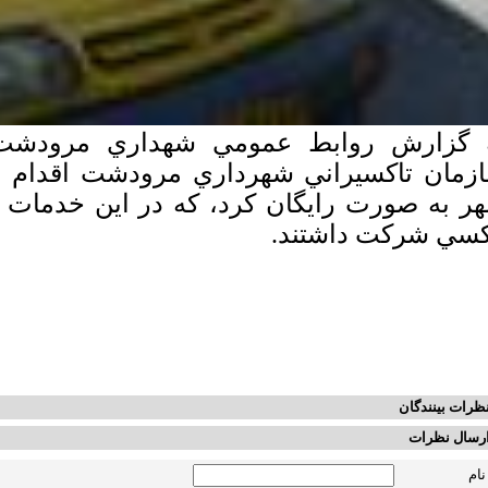
 گزارش روابط عمومي شهداري مرودشت 
زمان تاكسيراني شهرداري مرودشت اقدام 
كسي شركت داشتند.
ظرات بینندگان
رسال نظرات
نام