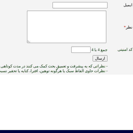
ایمیل
نظر
*
کد امنیتی
جمع 4 با 4
- نظراتی که به پیشرفت و تعمیق بحث کمک می کنند در مدت کوتاهی پ
- نظرات حاوی الفاظ سبک یا هرگونه توهین، افترا، کنایه یا تحقیر نس
1
:ب