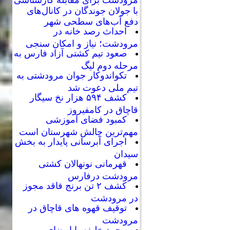
با جولان جوندگان در کانال‌های
دفع آب‌های سطحی شهر
احداث رصد خانه در
مرودشت؛ نیاز و امکان سنجی
صعود تیم کشتی آزاد فارس به
مرحله دوم لیگ
تکواندوکار جوان مرودشتی به
تیم ملی دعوت شد
کشف ۵۹۴ هزار نخ سیگار
قاچاق در کامفیروز
کمبود فضای آموزشی
مهم‌ترین چالش شهرستان است
اجرای آبرسانی پایدار به بخش
سیدان
قهرمانی نونهالان کشتی
مرودشت درفارس
کشف ۲ تن برنج فاقد مجوز
در مرودشت
توقیف قهوه های قاچاق در
مرودشت