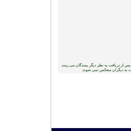
س از دریافت به نظر دیگر بینندگان می رسد.
بت به دیگران منعکس نمی ‏شوند.