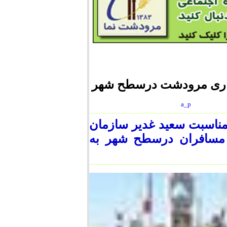
داری مرودشت درسطح شهر
a_p
ناسبت سعيد غدير سازمان
 مسافران درسطح شهر به