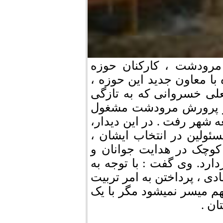
رودشت ، کارکنان حوزه
با معاون جدید این حوزه ،
علی خسروانی که به تازگی
 و پرورش مرودشت مشغول
ه شهر رفت . در این دیدار،
ولین در انتخاب ایشان ،
 کوچک در هدایت جوانان و
رد. وی گفت : با توجه به
 ، پرداختن به امر تربیت
م میسر نمیشود مگر با یک
ن .