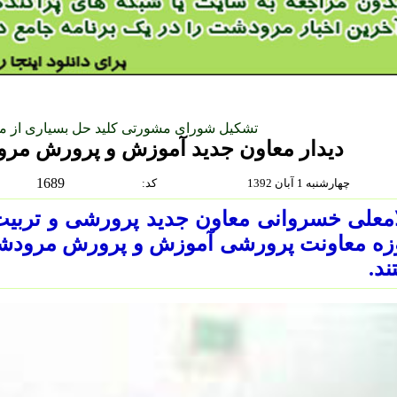
تشکیل شورای مشورتی کلید حل بسیاری از 
دیدار معاون جدید آموزش و پرورش مرو
1689
چهارشنبه 1 آبان 1392
:كد
معلی خسروانی معاون جدید پرورشی و تربیت 
زه معاونت پرورشی آموزش و پرورش مرودشت 
ند.