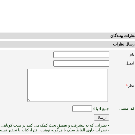
ظرات بینندگان
رسال نظرات
نام
ایمیل
نظر
*
کد امنیتی
جمع 4 با 4
- نظراتی که به پیشرفت و تعمیق بحث کمک می کنند در مدت کوتاهی پ
- نظرات حاوی الفاظ سبک یا هرگونه توهین، افترا، کنایه یا تحقیر نس