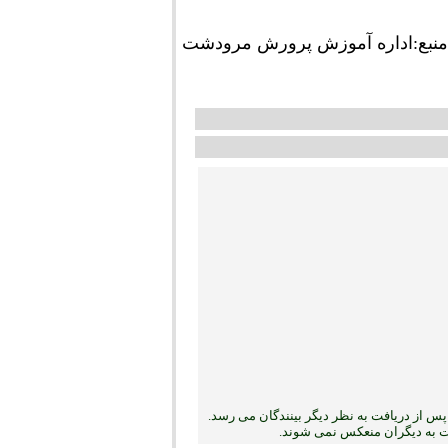
منبع:اداره آموزش پرورش مرودشت
س از دریافت به نظر دیگر بینندگان می رسد.
بت به دیگران منعکس نمی ‏شوند.