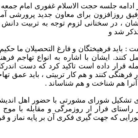
 ادامه جلسه حجت الاسلام غفوری امام جم
فیق روزافزون برای معاون جدید پرورشی آ
شان ، در سخنانی لزوم توجه به تربیت دانش آ
ذکر شد و
ت : باید فرهیختگان و فارغ التحصیلان ما حکیم ب
ل کنند. ایشان با اشاره به انواع تهاجم فره
له قرار داده است تاکید کرد که دست اندرکار
ر فرهنگی کنند و هم کار تربیتی ، باید عمق تها
 آنرا هم شناخت و هم شناساند .
 تشکیل شورای مشورتی با حضور اهل اندیشه 
 راستای فرار ار روزمرگی و مقابله با موج
رایی که جهت گیری فکری آن بر پایه نماز و قر