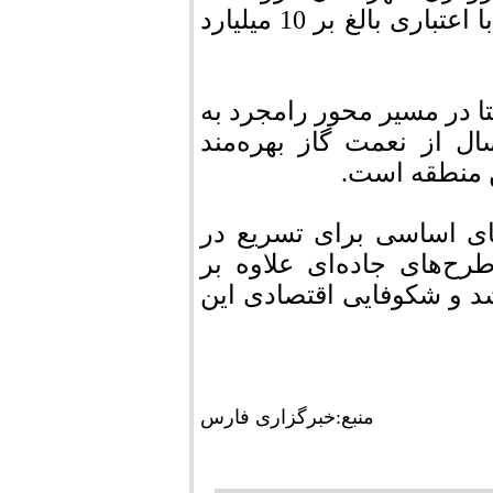
وجود دارد، عملیات اجرایی نیروگاه 66 کیلوولت با اعتباری بالغ بر 10 میلیارد
ن داشت: طرح گازرسانی به 16 روستا در مسیر محور رامجرد به
ر امسال از نعمت گاز بهره‌مند
ن منطقه است.
های اساسی برای تسریع در
ح‌های جاده‌ای علاوه بر
د و شکوفایی اقتصادی این
منبع:خبرگزاری فارس