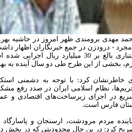
مد مهدی برومندی ظهر امروز در حاشیه بهره‌ب
مجرد - درودزن در جمع خبرنگاران اظهار داشت
اعتباری بالغ بر 30 میلیارد ریال اجر
زم، بخشی از این طرح طی دو سال آینده به بهر
 خاطرنشان کرد: با توجه به دشمنی استکب
ریم‌ها، نظام اسلامی ایران در صدد رفع مشک
ریع در اجرای زیرساخت‌های اقتصادی و عمر
تان فارس است.
اینده مردم مرودشت، ارسنجان و پاسارگاد
ریح کرد: در ین حال محدودیتی که در بخش