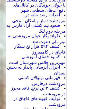
با جولان جوندگان در کانال‌های
دفع آب‌های سطحی شهر
احداث رصد خانه در
مرودشت؛ نیاز و امکان سنجی
صعود تیم کشتی آزاد فارس به
مرحله دوم لیگ
تکواندوکار جوان مرودشتی به
تیم ملی دعوت شد
کشف ۵۹۴ هزار نخ سیگار
قاچاق در کامفیروز
کمبود فضای آموزشی
مهم‌ترین چالش شهرستان است
اجرای آبرسانی پایدار به بخش
سیدان
قهرمانی نونهالان کشتی
مرودشت درفارس
کشف ۲ تن برنج فاقد مجوز
در مرودشت
توقیف قهوه های قاچاق در
مرودشت