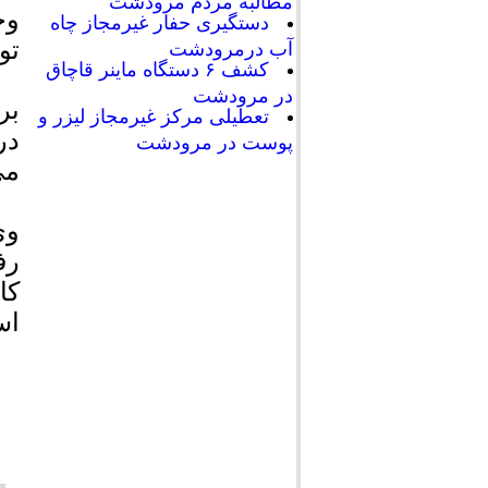
مطالبه مردم مرودشت
دستگیری حفار غیرمجاز چاه
تو
آب درمرودشت
کشف ۶ دستگاه ماینر قاچاق
در مرودشت
تعطیلی مرکز غیرمجاز لیزر و
پوست در مرودشت
می
وی
رف
کا
اس