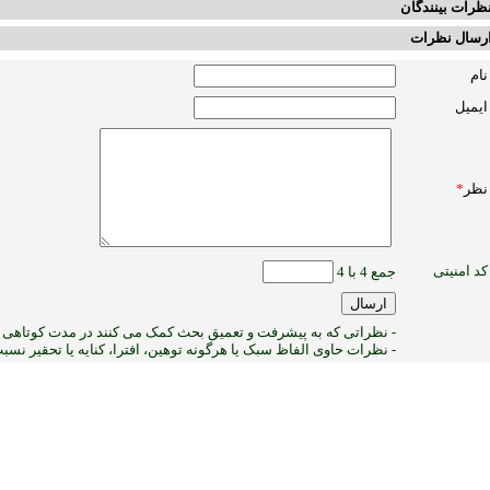
ظرات بینندگان
رسال نظرات
نام
ایمیل
نظر
*
کد امنیتی
جمع 4 با 4
- نظراتی که به پیشرفت و تعمیق بحث کمک می کنند در مدت کوتاهی پ
- نظرات حاوی الفاظ سبک یا هرگونه توهین، افترا، کنایه یا تحقیر نس