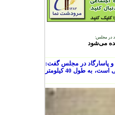
د در مجلس:
ده می‌شود
و پاسارگاد در مجلس گفت:
محور رامجرد - درودزن که یکی از پروژه‌های ملی است، به طول 40 کیلومتر