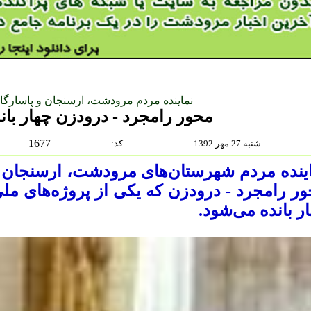
نماینده مردم مرودشت، ارسنجان و پاسارگا
محور رامجرد - درودزن چهار بان
1677
شنبه 27 مهر 1392
:كد
ینده مردم شهرستان‌های مرودشت، ارسنجان 
ر بانده می‌شود.