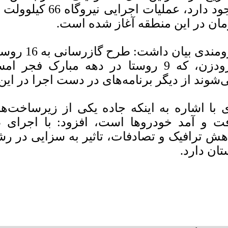
مان در این منطقه آغاز شده است.
برومندی بیا
درودزن، که 9 روستا در دهه مبارک فج
‌شوند از دیگر برنامه‌های در دست اجرا در ای
 با اشاره به اینکه جاده یکی از زیرساخت‌
ت و آمد خودروها است، افزود: با اجرای طر
هش ترافیک و تصادفات، تاثیر به سزایی در رش
تان دارد.