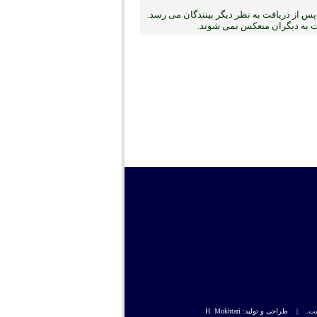
س از دریافت به نظر دیگر بینندگان می رسد.
بت به دیگران منعکس نمی ‏شوند.
راحی و تولید: H. Mokhtari