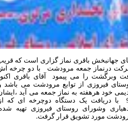
ت وبرگشت را می پیمود آقای باقری اکنون
ستای فیروزی از توابع مرودشت می باشد و
92 با دریافت یک دستگاه دوچرخه ای که
هیاری وشورای روستای فیروزی تهیه شد
ودشت مورد تشویق قرار گرفت.