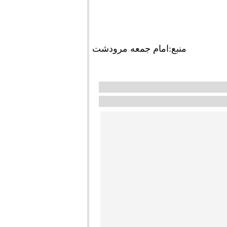
منبع:امام جمعه مرودشت