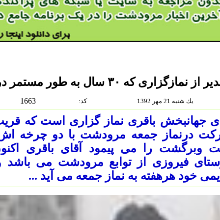
از نمازگزاری که ۳۰ سال به طور مستمر در نماز جمعه شرکت می کند
1663
يك شنبه 21 مهر 1392
:كد
ت وبرگشت را می پیمود آقای باقری اکنون
ستای فیروزی از توابع مرودشت می باشد و
می خود هرهفته به نماز جمعه می آید ...