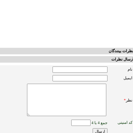
ظرات بینندگان
رسال نظرات
نام
ایمیل
نظر
*
کد امنیتی
جمع 4 با 4