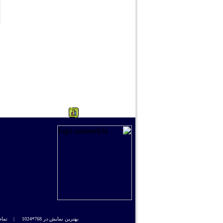
265
بهترین نمایش در 768*1024 |
تمام