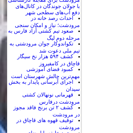
با جولان جوندگان در کانال‌های
دفع آب‌های سطحی شهر
احداث رصد خانه در
مرودشت؛ نیاز و امکان سنجی
صعود تیم کشتی آزاد فارس به
مرحله دوم لیگ
تکواندوکار جوان مرودشتی به
تیم ملی دعوت شد
کشف ۵۹۴ هزار نخ سیگار
قاچاق در کامفیروز
کمبود فضای آموزشی
مهم‌ترین چالش شهرستان است
اجرای آبرسانی پایدار به بخش
سیدان
قهرمانی نونهالان کشتی
مرودشت درفارس
کشف ۲ تن برنج فاقد مجوز
در مرودشت
توقیف قهوه های قاچاق در
مرودشت