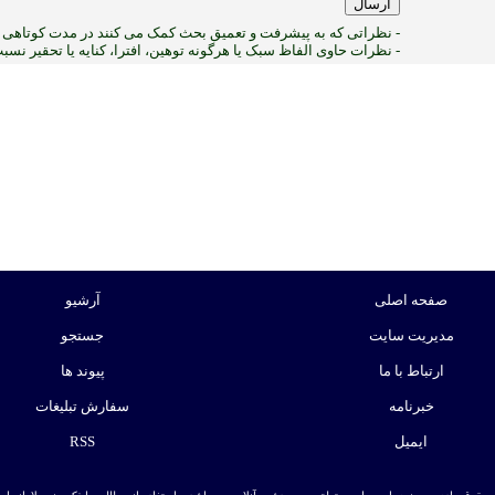
- نظراتی که به پیشرفت و تعمیق بحث کمک می کنند در مدت کوتاهی پ
- نظرات حاوی الفاظ سبک یا هرگونه توهین، افترا، کنایه یا تحقیر نس
2
:ب
صفحه اصلی
آرشیو
مدیریت سایت
جستجو
ارتباط با ما
پیوند ها
خبرنامه
سفارش تبلیغات
ایمیل
RSS