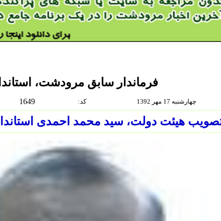
فرماندار سابق مرودشت، استاند
1649
چهارشنبه 17 مهر 1392
:كد
تصویب هیئت دولت، سید محمد احمدی استاندا