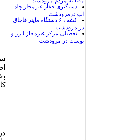
مطالبه مردم مرودشت
دستگیری حفار غیرمجاز چاه
آب درمرودشت
کشف ۶ دستگاه ماینر قاچاق
در مرودشت
تعطیلی مرکز غیرمجاز لیزر و
پوست در مرودشت
سی
بخ
کا
در