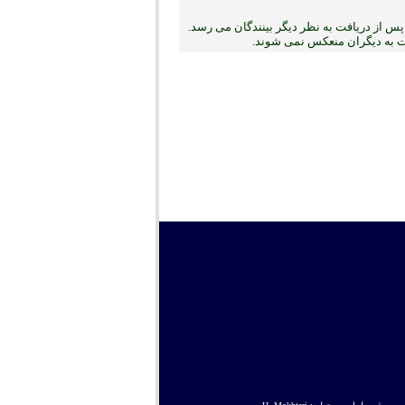
س از دریافت به نظر دیگر بینندگان می رسد.
بت به دیگران منعکس نمی ‏شوند.