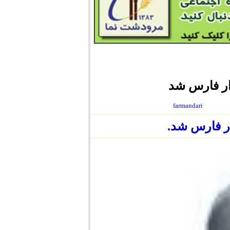
ار فارس شد
farmandari
ر فارس شد.