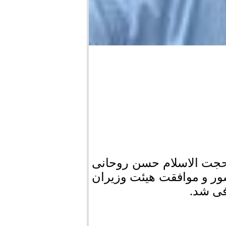
حجت الاسلام حسن روحانی
ور و موافقت هیئت وزیران
فی شد.