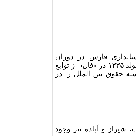
انداری فارس در دوران
اصلاحات و فرماندار اسبق لارستان است. وی متولد ۱۳۳۵ در «فال» از توابع
ه حقوق بین الملل را در
 شیراز و آباده نیز وجود