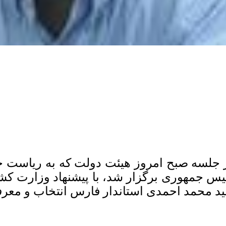
 جلسه صبح امروز هیئت دولت که به ریاست 
یس جمهوری برگزار شد، با پیشنهاد وزارت کش
د محمد احمدی استاندار فارس انتخاب و معر