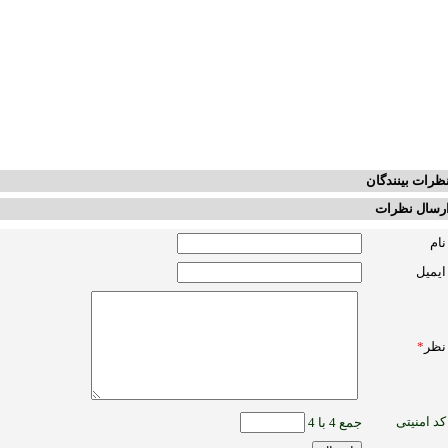
ظرات بینندگان
رسال نظرات
نام
ایمیل
نظر
*
کد امنیتی
جمع 4 با 4