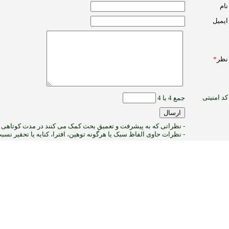
نام
ایمیل
نظر
*
کد امنیتی
جمع 4 با 4
- نظراتی که به پیشرفت و تعمیق بحث کمک می کنند در مدت کوتاهی پ
- نظرات حاوی الفاظ سبک یا هرگونه توهین، افترا، کنایه یا تحقیر نس
1
:ب