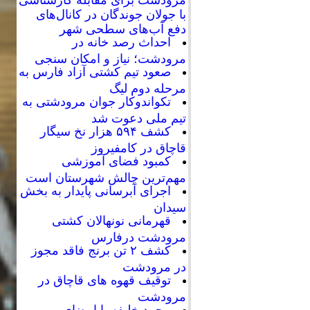
با جولان جوندگان در کانال‌های
دفع آب‌های سطحی شهر
احداث رصد خانه در
مرودشت؛ نیاز و امکان سنجی
صعود تیم کشتی آزاد فارس به
مرحله دوم لیگ
تکواندوکار جوان مرودشتی به
تیم ملی دعوت شد
کشف ۵۹۴ هزار نخ سیگار
قاچاق در کامفیروز
کمبود فضای آموزشی
مهم‌ترین چالش شهرستان است
اجرای آبرسانی پایدار به بخش
سیدان
قهرمانی نونهالان کشتی
مرودشت درفارس
کشف ۲ تن برنج فاقد مجوز
در مرودشت
توقیف قهوه های قاچاق در
مرودشت