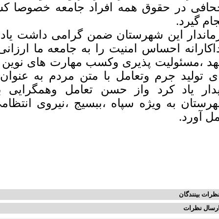
حافی در حقوق همه افراد جامعه خصوصا کس
جام گیرد.
ماندار این شهرستان ضمن گرامی داشت یاد 
اکارانه احساس امنیت را به جامعه ما ارزانی
هد ،مسئولیت پذیری وکسب مهارت های نوین پ
ی تولید جرم وتعامل با متن مردم به عنوان 
یدار یاد کرد واز حسن تعامل وهمگرایی 
رستان به ویژه سپاه ،ببسیج ،نیروی انتظامی
ل آورد.
ظرات بینندگان
رسال نظرات