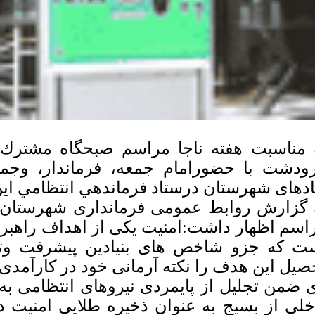
 مناسبت هفته ناجا مراسم صبحگاه مشترك
ودشت با حضورامام جمعه، فرماندار، وجمع
ادهای شهرستان درستاد فرماندهي انتظامي ای
 گزارش روابط عمومی فرمانداری شهرستان 
اسم اظهار داشت:امنیت یکی از اهداف راهبر
ت که جزو شاخص های بنیادین پیشرفت و
صیل این هدف را نکته آرمانی خود در کارآمدی 
 ضمن تجلیل از پایمردی نیروهای انتظامی به 
خلی از بسیج به عنوان ذخیره طلایی امنیت د