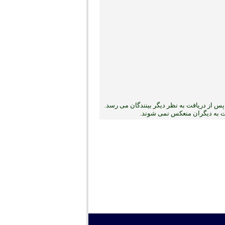
س از دریافت به نظر دیگر بینندگان می رسد.
بت به دیگران منعکس نمی ‏شوند.