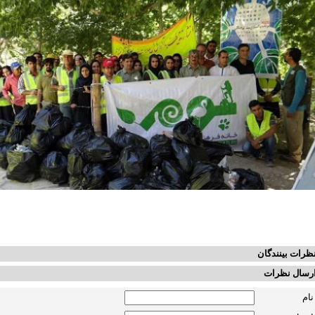
ظرات بینندگان
رسال نظرات
نام