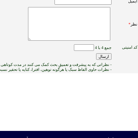
ایمیل
نظر
*
کد امنیتی
جمع 4 با 4
- نظراتی که به پیشرفت و تعمیق بحث کمک می کنند در مدت کوتاهی پ
- نظرات حاوی الفاظ سبک یا هرگونه توهین، افترا، کنایه یا تحقیر نس
3
:ب