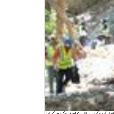
اطق گردشگری در قالب "خانه فرهنگ بوم گردان