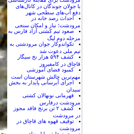
با جولان جوندگان در کانال‌های
دفع آب‌های سطحی شهر
احداث رصد خانه در
مرودشت؛ نیاز و امکان سنجی
صعود تیم کشتی آزاد فارس به
مرحله دوم لیگ
تکواندوکار جوان مرودشتی به
تیم ملی دعوت شد
کشف ۵۹۴ هزار نخ سیگار
قاچاق در کامفیروز
کمبود فضای آموزشی
مهم‌ترین چالش شهرستان است
اجرای آبرسانی پایدار به بخش
سیدان
قهرمانی نونهالان کشتی
مرودشت درفارس
کشف ۲ تن برنج فاقد مجوز
در مرودشت
توقیف قهوه های قاچاق در
مرودشت
روز