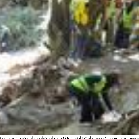
جمعه بیست ودوم شهریور ماه تعدادی از علاقه مندان حفاظت از محیط زیست ومن