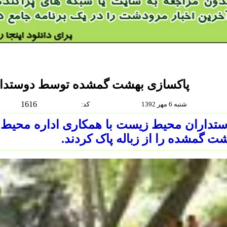
پاکسازی بهشت گمشده توسط دوستدا
1616
شنبه 6 مهر 1392
:كد
ستداران محیط زیست با همکاری اداره محی
ت گمشده را از زباله پاک کردند.