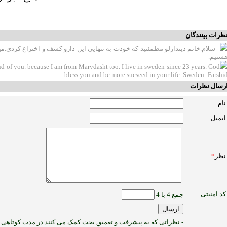
ظرات بینندگان
سلام.خانم دیندارلو مطمئنید که خودت به تنهایی این دارو کشف و اختراع کردی.م
ستیم.
d of you. because I am from Marvdasht too. I live in sweden since 23 years. God
bless you and be more sucseed in your life. Sweden- Farshi
رسال نظرات
نام
ایمیل
نظر
*
کد امنیتی
جمع 4 با 4
- نظراتی که به پیشرفت و تعمیق بحث کمک می کنند در مدت کوتاهی پ