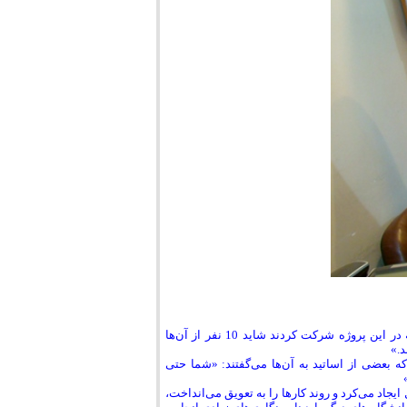
مشکلات سد راه نیز به تناسب اهمیت این موضوع زیاد بوده است. «از 100 استادی که در این پروژه شرکت کردند شاید 10 نفر از آن‌ها
د.»
که بعضی از اساتید به آن‌ها می‌گفتند: «شما حتی
جاد می‌کرد و روند کارها را به تعویق می‌انداخت،