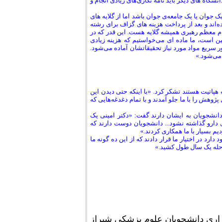
شگاه های دیگر باید نامه نگاری‌های زیادی انجام و
ان یا یک جامعه‌ی جوان باشد اما از گلایه های
‌اند و بعد از پرداخت هزینه های گزاف برای رشته
ام معظم رهبری همیشه گلایه هست. این قدر که در
 است، ما ماده ای می‌خواستیم که هزینه زیادی
 سریع مواد مورد نیاز تحقیقاتشان آماده می‌شود.
می‌شود.»
 هپاتیت هستند تشکر کرد. «با اینکه حتی دیدن این
وهش را با ما جلو آمدند و با تمام دغدغه‌هایی که
انشجویان به ایشان دارند گفت: «دکتر امینی یک
 دارو گذاشته نشود... دانشجویان دوست دارند که
دیم بسیار با ما همکاری کردند.»
د در اختیار ما قرار دادند که از این ده گونه ما
رحله یک سال طول کشید.»
زاری دانشجویان علوم پزشکی شیراز